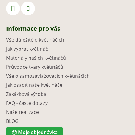
Informace pro vás
Vše důležité o květináčích
Jak vybrat květináč
Materiály našich květináčů
Průvodce tvary květináčů
Vše o samozavlažovacích květináčích
Jak osadit naše květináče
Zakázková výroba
FAQ - časté dotazy
Naše realizace
BLOG
📦
Moje objednávka