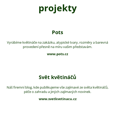
projekty
Pots
Vyrábíme květináče na zakázku, atypické tvary, rozměry a barevná
provedení přesně na míru vašim představám.
www.pots.cz
Svět květináčů
Náš firemní blog, kde publikujeme vše zajímavé ze světa květináčů,
péče o zahradu a jiných zajímavých novinek.
www.svetkvetinacu.cz