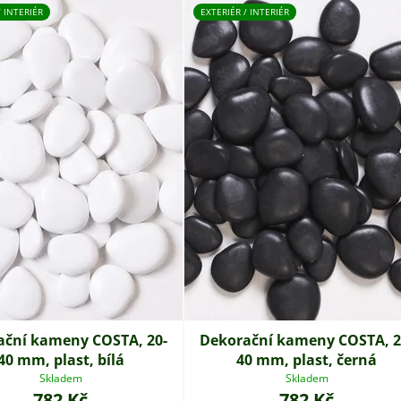
/ INTERIÉR
EXTERIÉR / INTERIÉR
ační kameny COSTA, 20-
Dekorační kameny COSTA, 2
40 mm, plast, bílá
40 mm, plast, černá
Skladem
Skladem
782 Kč
782 Kč