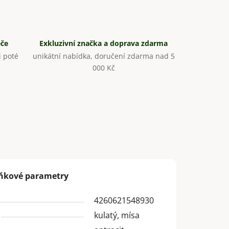
éče
Exkluzivní značka a doprava zdarma
 poté
unikátní nabídka, doručení zdarma nad 5
000 Kč
ňkové parametry
4260621548930
kulatý, mísa