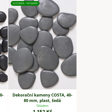
EXTERIÉR / INTERIÉR
0-
Dekorační kameny COSTA, 40-
80 mm, plast, šedá
Skladem
1 152 Kč