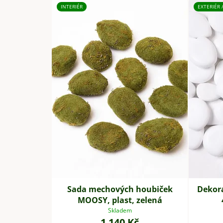
INTERIÉR
EXTERIÉR 
Sada mechových houbiček
Dekor
MOOSY, plast, zelená
Skladem
1 140 Kč