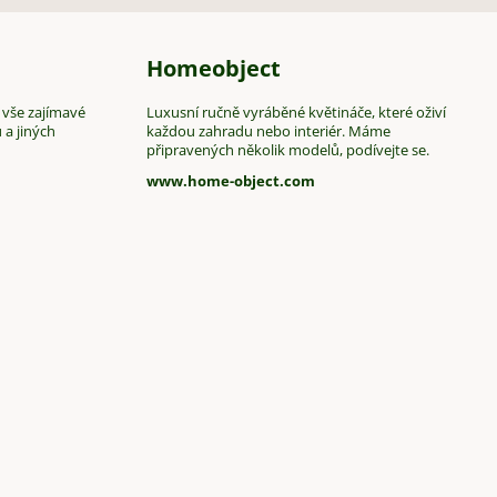
Homeobject
 vše zajímavé
Luxusní ručně vyráběné květináče, které oživí
 a jiných
každou zahradu nebo interiér. Máme
připravených několik modelů, podívejte se.
www.home-object.com