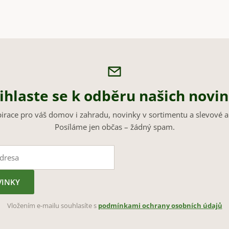
ihlaste se k odběru našich novi
pirace pro váš domov i zahradu, novinky v sortimentu a slevové a
Posíláme jen občas – žádný spam.
VINKY
Vložením e-mailu souhlasíte s
podmínkami ochrany osobních údajů