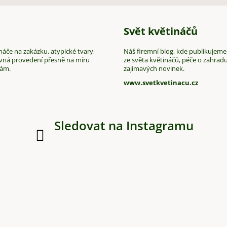
Svět květináčů
áče na zakázku, atypické tvary,
Náš firemní blog, kde publikujeme
vná provedení přesně na míru
ze světa květináčů, péče o zahradu
vám.
zajímavých novinek.
www.svetkvetinacu.cz
Sledovat na Instagramu