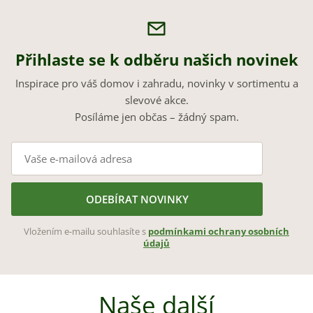
Přihlaste se k odběru našich novinek
Inspirace pro váš domov i zahradu, novinky v sortimentu a
slevové akce.
Posíláme jen občas – žádný spam.
ODEBÍRAT NOVINKY
Vložením e-mailu souhlasíte s
podmínkami ochrany osobních
údajů
Naše další