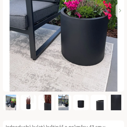
Jednoduchý kulatý květináč o průměru 43 cm v