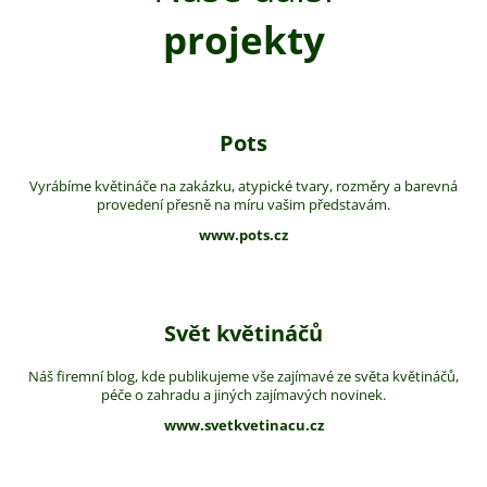
projekty
Pots
Vyrábíme květináče na zakázku, atypické tvary, rozměry a barevná
provedení přesně na míru vašim představám.
www.pots.cz
Svět květináčů
Náš firemní blog, kde publikujeme vše zajímavé ze světa květináčů,
péče o zahradu a jiných zajímavých novinek.
www.svetkvetinacu.cz