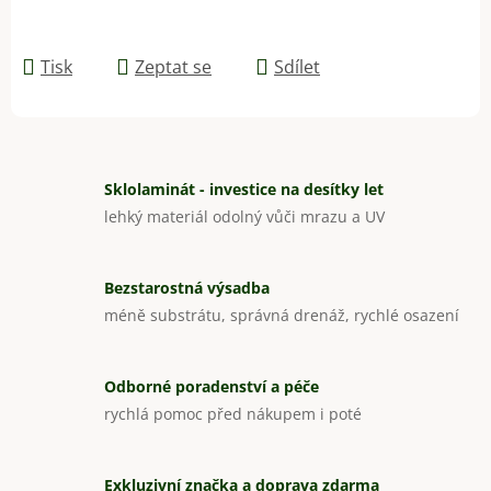
Tisk
Zeptat se
Sdílet
Sklolaminát - investice na desítky let
lehký materiál odolný vůči mrazu a UV
Bezstarostná výsadba
méně substrátu, správná drenáž, rychlé osazení
Odborné poradenství a péče
rychlá pomoc před nákupem i poté
Exkluzivní značka a doprava zdarma