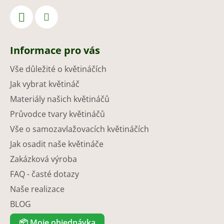
Informace pro vás
Vše důležité o květináčích
Jak vybrat květináč
Materiály našich květináčů
Průvodce tvary květináčů
Vše o samozavlažovacích květináčích
Jak osadit naše květináče
Zakázková výroba
FAQ - časté dotazy
Naše realizace
BLOG
📦
Moje objednávka