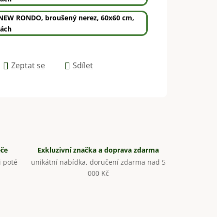
 NEW RONDO, broušený nerez, 60x60 cm,
kách
Zeptat se
Sdílet
éče
Exkluzivní značka a doprava zdarma
 poté
unikátní nabídka, doručení zdarma nad 5
000 Kč