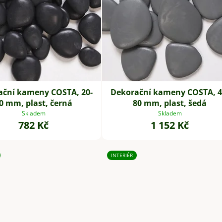
ační kameny COSTA, 20-
Dekorační kameny COSTA, 4
0 mm, plast, černá
80 mm, plast, šedá
Skladem
Skladem
782 Kč
1 152 Kč
INTERIÉR