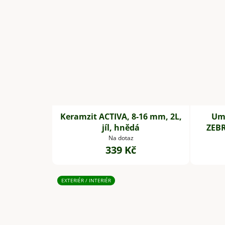
Keramzit ACTIVA, 8-16 mm, 2L,
Umě
jíl, hnědá
ZEBR
Na dotaz
339 Kč
EXTERIÉR / INTERIÉR