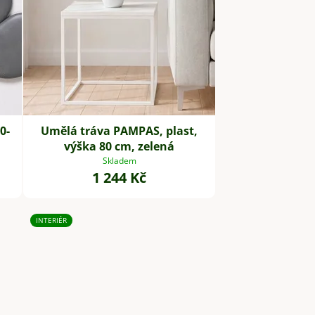
0-
Umělá tráva PAMPAS, plast,
výška 80 cm, zelená
Skladem
1 244 Kč
INTERIÉR