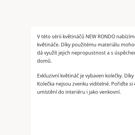
V této sérii květináčů NEW RONDO nabízím
květináče. Díky použitému materiálu mohou
dá využít jejich nepropustnost a s úspěchem
domů.
Exkluzivní květináč je vybaven kolečky. Dík
Kolečka nejsou zvenku viditelné. Pořiďte si
umístění do interiéru i jako venkovní.