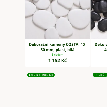
Dekorační kameny COSTA, 40-
Dekor
80 mm, plast, bílá
4
Skladem
1 152 Kč
EXTERIÉR / INTERIÉR
INTERIÉR