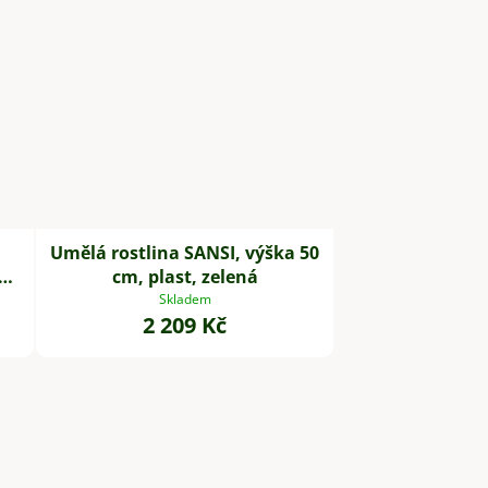
Umělá rostlina SANSI, výška 50
cm,
cm, plast, zelená
Skladem
2 209 Kč