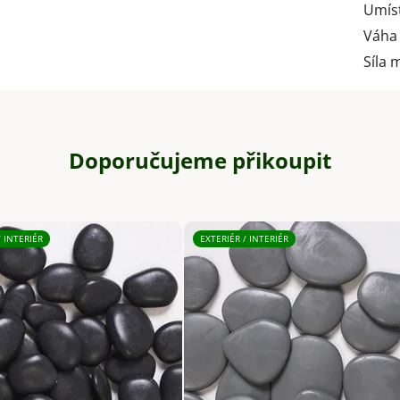
Umís
Váha
Síla 
Doporučujeme přikoupit
/ INTERIÉR
EXTERIÉR / INTERIÉR