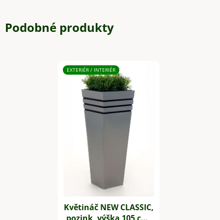
Podobné produkty
EXTERIÉR / INTERIÉR
Květináč NEW CLASSIC,
pozink, výška 105 cm,