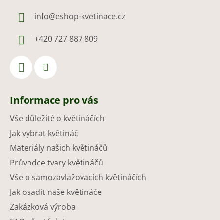
info
@
eshop-kvetinace.cz
+420 727 887 809
Informace pro vás
Vše důležité o květináčích
Jak vybrat květináč
Materiály našich květináčů
Průvodce tvary květináčů
Vše o samozavlažovacích květináčích
Jak osadit naše květináče
Zakázková výroba