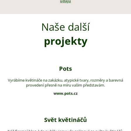
údajů
Naše další
projekty
Pots
Vyrábíme květináče na zakázku, atypické tvary, rozměry a barevná
provedení přesně na míru vašim představám.
www.pots.cz
Svět květináčů