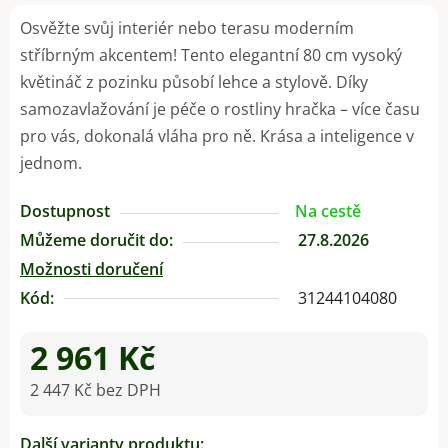
Osvěžte svůj interiér nebo terasu moderním
stříbrným akcentem! Tento elegantní 80 cm vysoký
květináč z pozinku působí lehce a stylově. Díky
samozavlažování je péče o rostliny hračka – více času
pro vás, dokonalá vláha pro ně. Krása a inteligence v
jednom.
Dostupnost
Na cestě
Můžeme doručit do:
27.8.2026
Možnosti doručení
Kód:
31244104080
2 961 Kč
2 447 Kč bez DPH
Měrná cena:
Další varianty produktu: