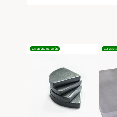
EXTERIÉR / INTERIÉR
EXTERIÉR 