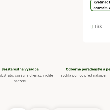
Květináč 
antracit, 
Tisk
Bezstarostná výsadba
Odborné poradenství a p
bstrátu, správná drenáž, rychlé
rychlá pomoc před nákupem i
osazení