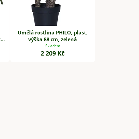
Umělá rostlina PHILO, plast,
,
výška 88 cm, zelená
Skladem
2 209 Kč