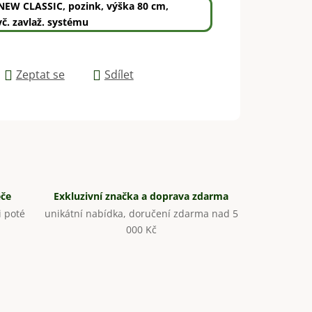
NEW CLASSIC, pozink, výška 80 cm,
vč. zavlaž. systému
Zeptat se
Sdílet
éče
Exkluzivní značka a doprava zdarma
 poté
unikátní nabídka, doručení zdarma nad 5
000 Kč