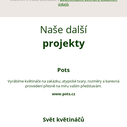
údajů
Naše další
projekty
Pots
Vyrábíme květináče na zakázku, atypické tvary, rozměry a barevná
provedení přesně na míru vašim představám.
www.pots.cz
Svět květináčů