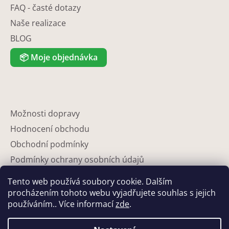
FAQ - časté dotazy
Naše realizace
BLOG
📦
Moje objednávka
Možnosti dopravy
Hodnocení obchodu
Obchodní podmínky
Podmínky ochrany osobních údajů
Reklamace
Tento web používá soubory cookie. Dalším
Partneři
procházením tohoto webu vyjadřujete souhlas s jejich
používáním.. Více informací
zde
.
Kontakty