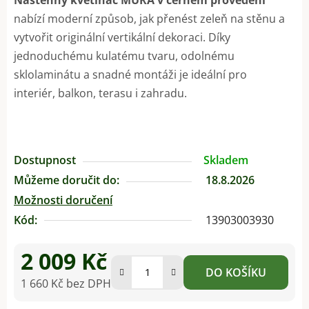
nabízí moderní způsob, jak přenést zeleň na stěnu a
vytvořit originální vertikální dekoraci. Díky
jednoduchému kulatému tvaru, odolnému
sklolaminátu a snadné montáži je ideální pro
interiér, balkon, terasu i zahradu.
Dostupnost
Skladem
Můžeme doručit do:
18.8.2026
Možnosti doručení
Kód:
13903003930
2 009 Kč
DO KOŠÍKU
1 660 Kč bez DPH
Měrná cena: