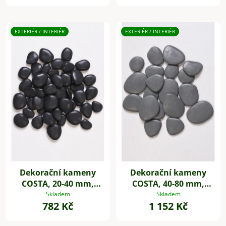
EXTERIÉR / INTERIÉR
EXTERIÉR / INTERIÉR
Dekorační kameny
Dekorační kameny
COSTA, 20-40 mm,
COSTA, 40-80 mm,
plast, černá
plast, šedá
Skladem
Skladem
782 Kč
1 152 Kč