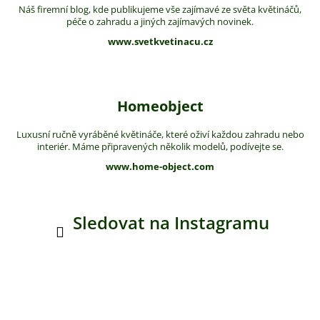
Náš firemní blog, kde publikujeme vše zajímavé ze světa květináčů,
péče o zahradu a jiných zajímavých novinek.
www.svetkvetinacu.cz
Homeobject
Luxusní ručně vyráběné květináče, které oživí každou zahradu nebo
interiér. Máme připravených několik modelů, podívejte se.
www.home-object.com
Sledovat na Instagramu