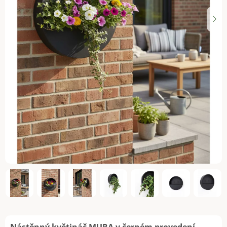
Nástěnný květináč MURA v černém provedení