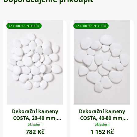
EXTERIÉR / INTERIÉR
EXTERIÉR / INTERIÉR
Dekorační kameny
Dekorační kameny
COSTA, 20-40 mm,
COSTA, 40-80 mm,
plast, bílá
plast, bílá
Skladem
Skladem
782 Kč
1 152 Kč