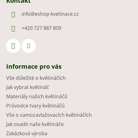
Kontakt
info
@
eshop-kvetinace.cz
+420 727 887 809
Informace pro vás
Vše důležité o květináčích
Jak vybrat květináč
Materiály našich květináčů
Průvodce tvary květináčů
Vše o samozavlažovacích květináčích
Jak osadit naše květináče
Zakázková výroba