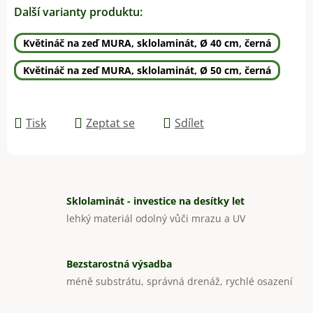
Další varianty produktu:
Květináč na zeď MURA, sklolaminát, Ø 40 cm, černá
Květináč na zeď MURA, sklolaminát, Ø 50 cm, černá
Tisk
Zeptat se
Sdílet
Sklolaminát - investice na desítky let
lehký materiál odolný vůči mrazu a UV
Bezstarostná výsadba
méně substrátu, správná drenáž, rychlé osazení