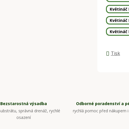
Květináč
Květináč
Květináč
Tisk
Bezstarostná výsadba
Odborné poradenství a p
ubstrátu, správná drenáž, rychlé
rychlá pomoc před nákupem i
osazení