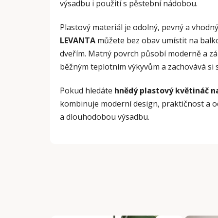
výsadbu i použití s pěstební nádobou.
Plastový materiál je odolný, pevný a vhodný
LEVANTA
můžete bez obav umístit na balk
dveřím. Matný povrch působí moderně a zá
běžným teplotním výkyvům a zachovává si s
Pokud hledáte
hnědý plastový květináč n
kombinuje moderní design, praktičnost a o
a dlouhodobou výsadbu.