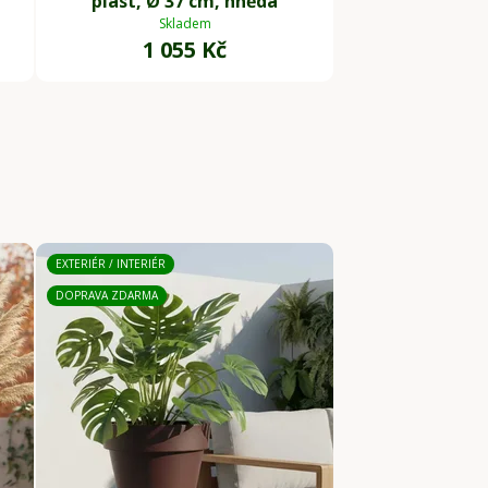
plast, Ø 37 cm, hnědá
Skladem
1 055 Kč
EXTERIÉR / INTERIÉR
DOPRAVA ZDARMA