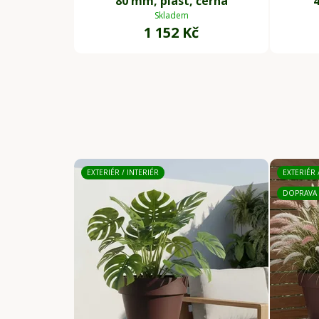
80 mm, plast, černá
Skladem
1 152 Kč
EXTERIÉR / INTERIÉR
EXTERIÉR 
DOPRAVA