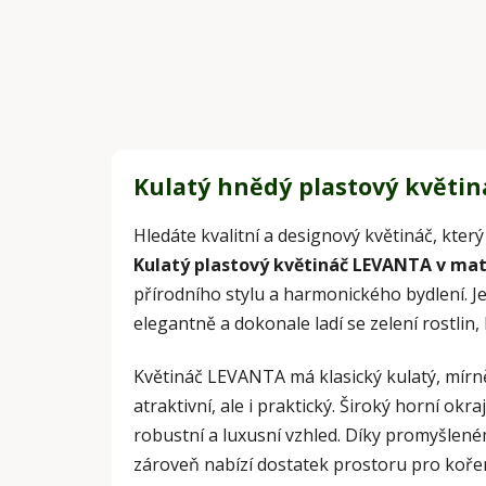
Kulatý hnědý plastový květi
Hledáte kvalitní a designový květináč, kter
Kulatý plastový květináč LEVANTA v ma
přírodního stylu a harmonického bydlení. J
elegantně a dokonale ladí se zelení rostlin,
Květináč LEVANTA má klasický kulatý, mírně 
atraktivní, ale i praktický. Široký horní o
robustní a luxusní vzhled. Díky promyšlen
zároveň nabízí dostatek prostoru pro koře