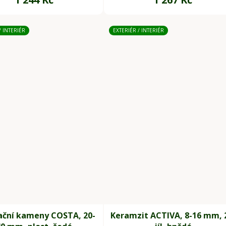
/ INTERIÉR
EXTERIÉR / INTERIÉR
ační kameny COSTA, 20-
Keramzit ACTIVA, 8-16 mm, 