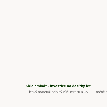
Sklolaminát - investice na desítky let
lehký materiál odolný vůči mrazu a UV
méně s