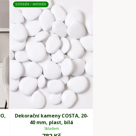
EXTERIÉR / INTERIÉR
HO,
Dekorační kameny COSTA, 20-
á
40 mm, plast, bílá
Skladem
782 Kč