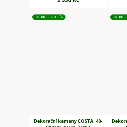
EXTERIÉR / INTERIÉR
EXTERIÉR 
Dekorační kameny COSTA, 40-
Dekor