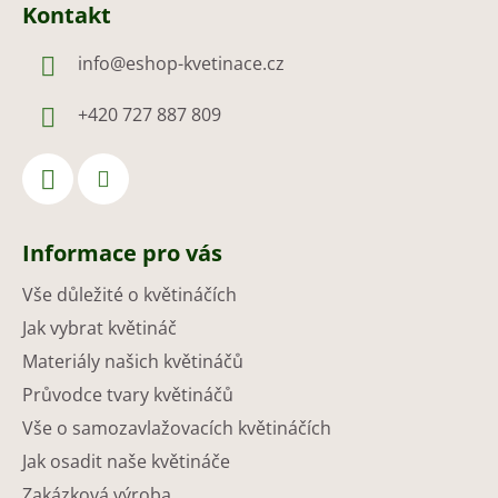
Kontakt
info
@
eshop-kvetinace.cz
+420 727 887 809
Informace pro vás
Vše důležité o květináčích
Jak vybrat květináč
Materiály našich květináčů
Průvodce tvary květináčů
Vše o samozavlažovacích květináčích
Jak osadit naše květináče
Zakázková výroba