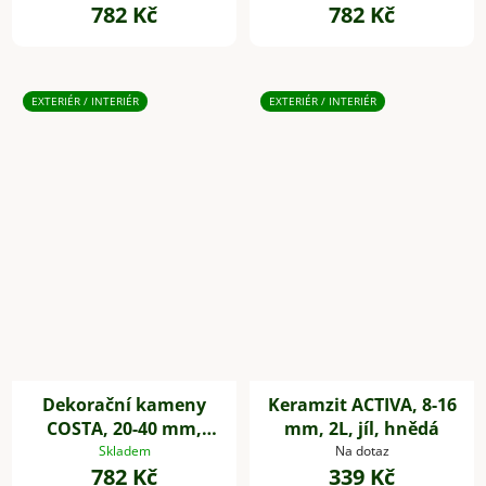
782 Kč
782 Kč
EXTERIÉR / INTERIÉR
EXTERIÉR / INTERIÉR
Dekorační kameny
Keramzit ACTIVA, 8-16
COSTA, 20-40 mm,
mm, 2L, jíl, hnědá
plast, šedá
Skladem
Na dotaz
782 Kč
339 Kč