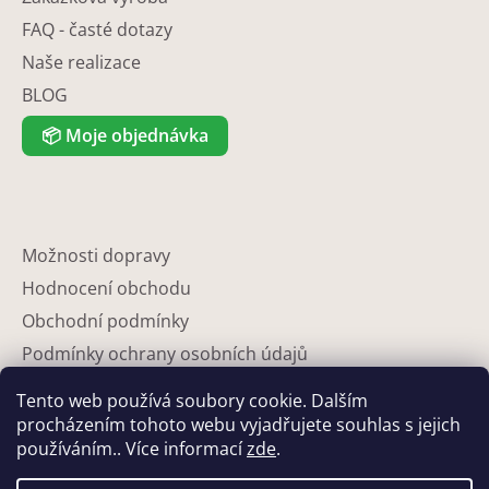
FAQ - časté dotazy
Naše realizace
BLOG
📦
Moje objednávka
Možnosti dopravy
Hodnocení obchodu
Obchodní podmínky
Podmínky ochrany osobních údajů
Reklamace
Tento web používá soubory cookie. Dalším
Partneři
procházením tohoto webu vyjadřujete souhlas s jejich
používáním.. Více informací
zde
.
Kontakty