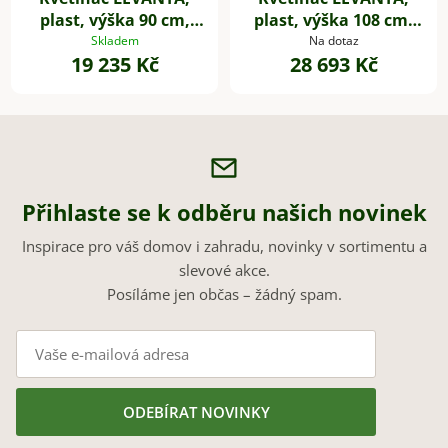
plast, výška 90 cm,
plast, výška 108 cm,
natur
natur
Skladem
Na dotaz
19 235 Kč
28 693 Kč
Přihlaste se k odběru našich novinek
Inspirace pro váš domov i zahradu, novinky v sortimentu a
slevové akce.
Posíláme jen občas – žádný spam.
ODEBÍRAT NOVINKY