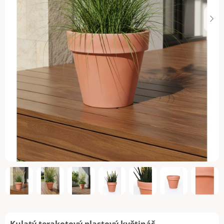
Kulatý terakotový plastový květináč