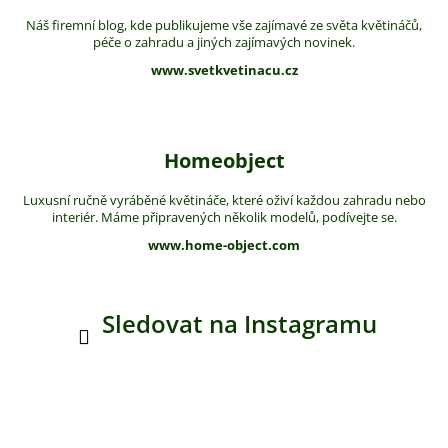
Náš firemní blog, kde publikujeme vše zajímavé ze světa květináčů,
péče o zahradu a jiných zajímavých novinek.
www.svetkvetinacu.cz
Homeobject
Luxusní ručně vyráběné květináče, které oživí každou zahradu nebo
interiér. Máme připravených několik modelů, podívejte se.
www.home-object.com
Sledovat na Instagramu