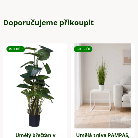
Doporučujeme přikoupit
INTERIÉR
INTERIÉR
Umělý břečťan v
Umělá tráva PAMPAS,