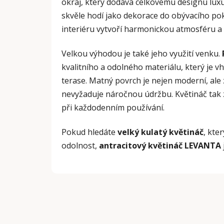
okraj, který dodává celkovému designu luxu
skvěle hodí jako dekorace do obývacího poko
interiéru vytvoří harmonickou atmosféru a 
Velkou výhodou je také jeho využití venku.
kvalitního a odolného materiálu, který je v
terase. Matný povrch je nejen moderní, ale 
nevyžaduje náročnou údržbu. Květináč tak 
při každodenním používání.
Pokud hledáte
velký
kulatý květináč
, kte
odolnost,
antracitový květináč LEVANTA