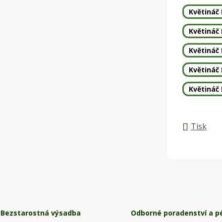
Květináč 
Květináč 
Květináč 
Květináč 
Květináč 
Tisk
Bezstarostná výsadba
Odborné poradenství a p