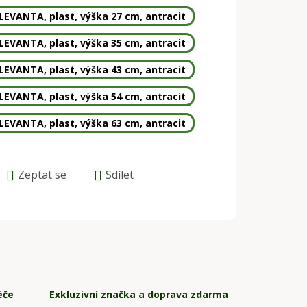
LEVANTA, plast, výška 27 cm, antracit
LEVANTA, plast, výška 35 cm, antracit
LEVANTA, plast, výška 43 cm, antracit
LEVANTA, plast, výška 54 cm, antracit
LEVANTA, plast, výška 63 cm, antracit
Zeptat se
Sdílet
éče
Exkluzivní značka a doprava zdarma