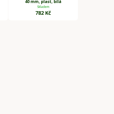
á
40 mm, plast, bílá
Skladem
782 Kč