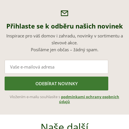
Přihlaste se k odběru našich novinek
Inspirace pro váš domov i zahradu, novinky v sortimentu a
slevové akce.
Posíláme jen občas – žádný spam.
ODEBÍRAT NOVINKY
Vložením e-mailu souhlasíte s
podmínkami ochrany osobních
údajů
Naše další