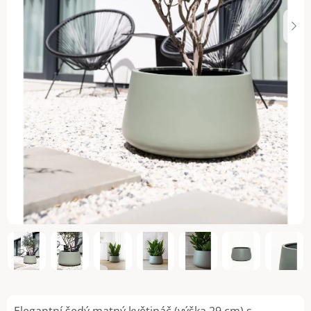
Elegantní šedý matný květináč (výška 29 cm) s