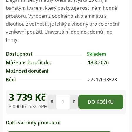
baňatým tvarem, který poskytuje rostlinám hodně
prostoru. Vyroben z odolného sklolaminátu s
dlouhou životností, je lehký a vhodný pro celoroční
venkovní použití. Univerzální doplněk domů i do
firmy.
Dostupnost
Skladem
Můžeme doručit do:
18.8.2026
Možnosti doručení
Kód:
22717033528
3 739 Kč
DO KOŠÍKU
3 090 Kč bez DPH
Měrná cena:
Další varianty produktu: