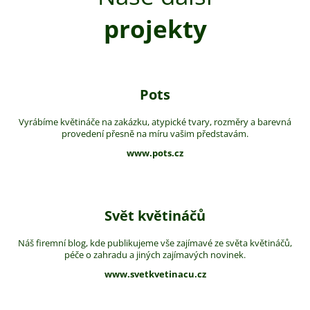
projekty
Pots
Vyrábíme květináče na zakázku, atypické tvary, rozměry a barevná
provedení přesně na míru vašim představám.
www.pots.cz
Svět květináčů
Náš firemní blog, kde publikujeme vše zajímavé ze světa květináčů,
péče o zahradu a jiných zajímavých novinek.
www.svetkvetinacu.cz