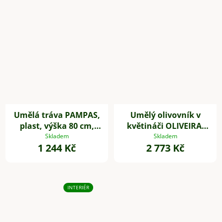
Umělá tráva PAMPAS,
Umělý olivovník v
plast, výška 80 cm,
květináči OLIVEIRA,
zelená
plast, výška 60 cm
Skladem
Skladem
1 244 Kč
2 773 Kč
INTERIÉR