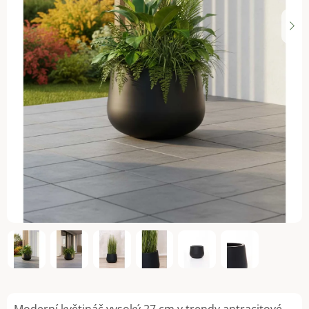
Moderní květináč vysoký 27 cm v trendy antracitové