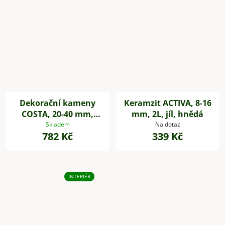
Dekorační kameny
Keramzit ACTIVA, 8-16
COSTA, 20-40 mm,
mm, 2L, jíl, hnědá
plast, černá
Skladem
Na dotaz
782 Kč
339 Kč
INTERIÉR