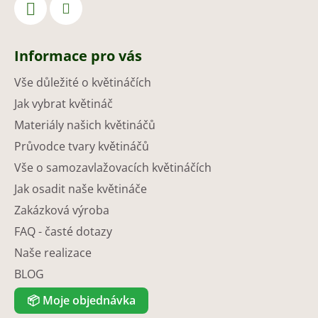
Informace pro vás
Vše důležité o květináčích
Jak vybrat květináč
Materiály našich květináčů
Průvodce tvary květináčů
Vše o samozavlažovacích květináčích
Jak osadit naše květináče
Zakázková výroba
FAQ - časté dotazy
Naše realizace
BLOG
📦
Moje objednávka