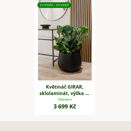
EXTERIÉR / INTERIÉR
Květináč GIRAR,
sklolaminát, výška 37
cm, antracit
Skladem
3 699 Kč