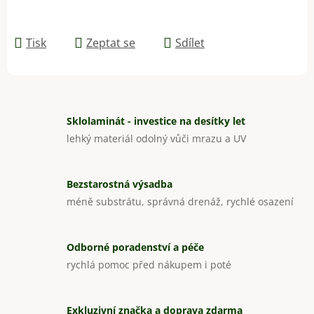
Tisk
Zeptat se
Sdílet
Sklolaminát - investice na desítky let
lehký materiál odolný vůči mrazu a UV
Bezstarostná výsadba
méně substrátu, správná drenáž, rychlé osazení
Odborné poradenství a péče
rychlá pomoc před nákupem i poté
Exkluzivní značka a doprava zdarma