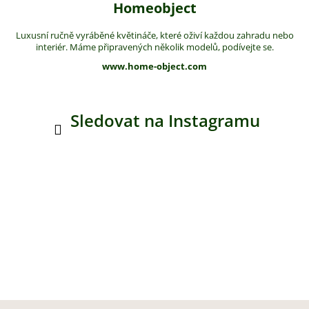
Homeobject
Luxusní ručně vyráběné květináče, které oživí každou zahradu nebo
interiér. Máme připravených několik modelů, podívejte se.
www.home-object.com
Sledovat na Instagramu
Z