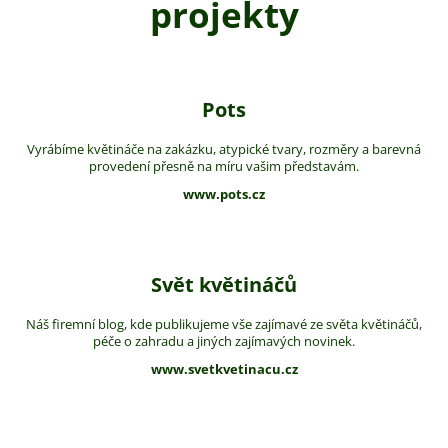
projekty
Pots
Vyrábíme květináče na zakázku, atypické tvary, rozměry a barevná
provedení přesně na míru vašim představám.
www.pots.cz
Svět květináčů
Náš firemní blog, kde publikujeme vše zajímavé ze světa květináčů,
péče o zahradu a jiných zajímavých novinek.
www.svetkvetinacu.cz