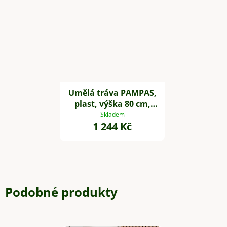
Umělá tráva PAMPAS,
plast, výška 80 cm,
zelená
Skladem
1 244 Kč
Podobné produkty