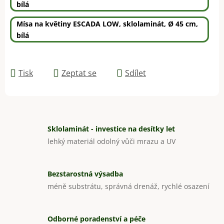
bílá
Mísa na květiny ESCADA LOW, sklolaminát, Ø 45 cm,
bílá
Tisk
Zeptat se
Sdílet
Sklolaminát - investice na desítky let
lehký materiál odolný vůči mrazu a UV
Bezstarostná výsadba
méně substrátu, správná drenáž, rychlé osazení
Odborné poradenství a péče