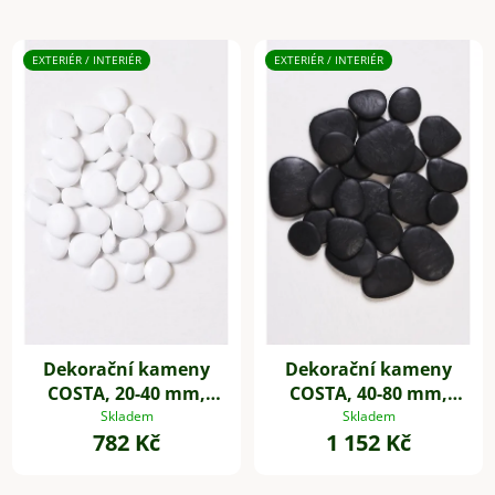
EXTERIÉR / INTERIÉR
EXTERIÉR / INTERIÉR
Dekorační kameny
Dekorační kameny
COSTA, 20-40 mm,
COSTA, 40-80 mm,
plast, bílá
plast, černá
Skladem
Skladem
782 Kč
1 152 Kč