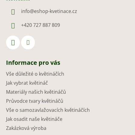
info
@
eshop-kvetinace.cz
+420 727 887 809
Informace pro vás
Vše důležité o květináčích
Jak vybrat květináč
Materiály našich květináčů
Průvodce tvary květináčů
Vše o samozavlažovacích květináčích
Jak osadit naše květináče
Zakázková výroba