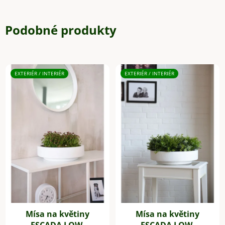
Podobné produkty
EXTERIÉR / INTERIÉR
EXTERIÉR / INTERIÉR
Mísa na květiny
Mísa na květiny
ESCADA LOW,
ESCADA LOW,