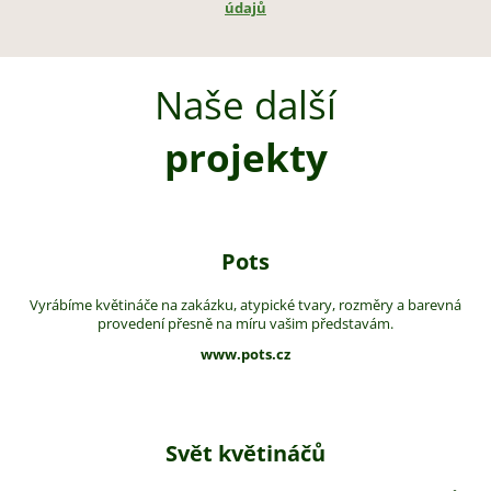
údajů
Naše další
projekty
Pots
Vyrábíme květináče na zakázku, atypické tvary, rozměry a barevná
provedení přesně na míru vašim představám.
www.pots.cz
Svět květináčů