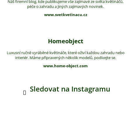
Náš firemní blog, kde publikujeme vše zajímavé ze světa květináčů,
péče o zahradu a jiných zajímavých novinek.
www.svetkvetinacu.cz
Homeobject
Luxusní ručně vyráběné květináče, které oživí každou zahradu nebo
interiér. Máme připravených několik modelů, podívejte se.
www.home-object.com
Sledovat na Instagramu