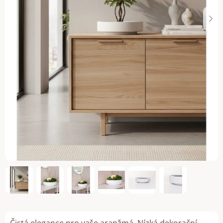
Čistá elegance pro vaše aranžmá. Nízká dekorační