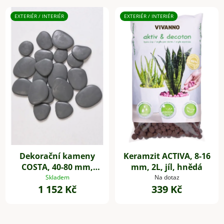
EXTERIÉR / INTERIÉR
EXTERIÉR / INTERIÉR
Dekorační kameny
Keramzit ACTIVA, 8-16
COSTA, 40-80 mm,
mm, 2L, jíl, hnědá
plast, šedá
Skladem
Na dotaz
1 152 Kč
339 Kč