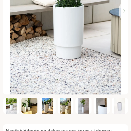
Nepřehlédnutelná dekorace pro terasu i domov.