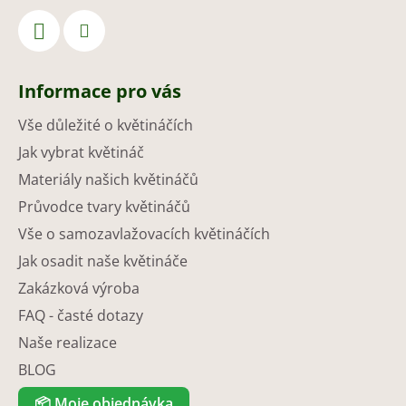
Informace pro vás
Vše důležité o květináčích
Jak vybrat květináč
Materiály našich květináčů
Průvodce tvary květináčů
Vše o samozavlažovacích květináčích
Jak osadit naše květináče
Zakázková výroba
FAQ - časté dotazy
Naše realizace
BLOG
📦
Moje objednávka