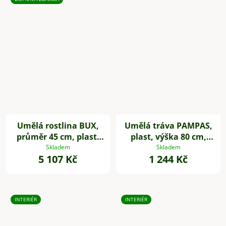
Umělá rostlina BUX,
Umělá tráva PAMPAS,
průměr 45 cm, plast,
plast, výška 80 cm,
zelená
zelená
Skladem
Skladem
5 107 Kč
1 244 Kč
INTERIÉR
INTERIÉR