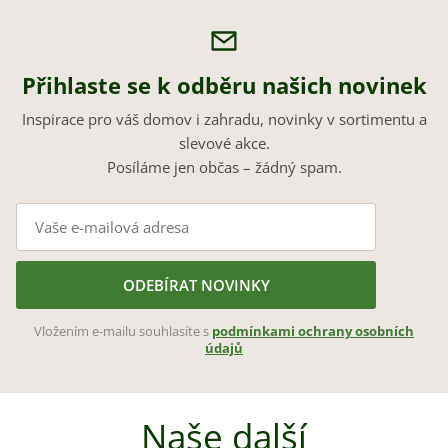
Přihlaste se k odběru našich novinek
Inspirace pro váš domov i zahradu, novinky v sortimentu a
slevové akce.
Posíláme jen občas – žádný spam.
ODEBÍRAT NOVINKY
Vložením e-mailu souhlasíte s
podmínkami ochrany osobních
údajů
Naše další