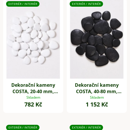
EXTERIÉR / INTERIÉR
EXTERIÉR / INTERIÉR
Dekorační kameny
Dekorační kameny
COSTA, 20-40 mm,
COSTA, 40-80 mm,
plast, bílá
plast, černá
Skladem
Skladem
782 Kč
1 152 Kč
EXTERIÉR / INTERIÉR
EXTERIÉR / INTERIÉR