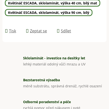
Květináč ESCADA, sklolaminát, výška 40 cm, bílý mat
Květináč ESCADA, sklolaminát, výška 90 cm, bílý
Tisk
Zeptat se
Sdílet
Sklolaminát - investice na desítky let
lehký materiál odolný vůči mrazu a UV
Bezstarostná výsadba
méně substrátu, správná drenáž, rychlé osazení
Odborné poradenství a péče
rychlá pomoc před nákupem i poté