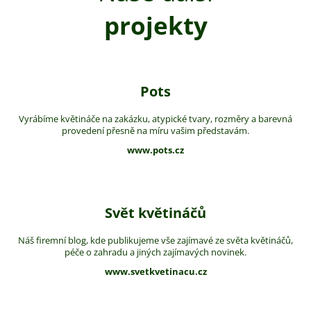
projekty
Pots
Vyrábíme květináče na zakázku, atypické tvary, rozměry a barevná
provedení přesně na míru vašim představám.
www.pots.cz
Svět květináčů
Náš firemní blog, kde publikujeme vše zajímavé ze světa květináčů,
péče o zahradu a jiných zajímavých novinek.
www.svetkvetinacu.cz