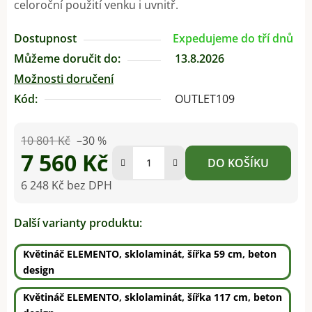
celoroční použití venku i uvnitř.
Dostupnost
Expedujeme do tří dnů
Můžeme doručit do:
13.8.2026
Možnosti doručení
Kód:
OUTLET109
10 801 Kč
–30 %
7 560 Kč
DO KOŠÍKU
6 248 Kč bez DPH
Měrná cena:
Další varianty produktu:
Květináč ELEMENTO, sklolaminát, šířka 59 cm, beton
design
Květináč ELEMENTO, sklolaminát, šířka 117 cm, beton