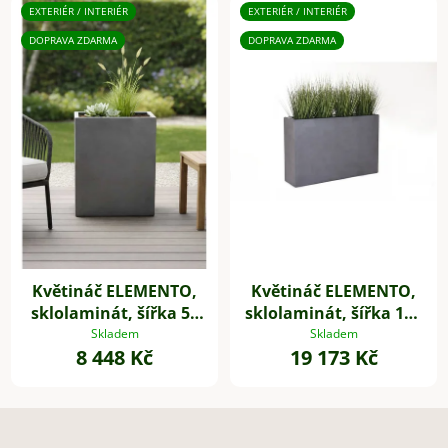
EXTERIÉR / INTERIÉR
EXTERIÉR / INTERIÉR
DOPRAVA ZDARMA
DOPRAVA ZDARMA
Květináč ELEMENTO,
Květináč ELEMENTO,
sklolaminát, šířka 59
sklolaminát, šířka 117
cm, beton design
cm, beton design
Skladem
Skladem
8 448 Kč
19 173 Kč