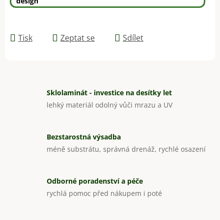
design
Tisk
Zeptat se
Sdílet
Sklolaminát - investice na desítky let
lehký materiál odolný vůči mrazu a UV
Bezstarostná výsadba
méně substrátu, správná drenáž, rychlé osazení
Odborné poradenství a péče
rychlá pomoc před nákupem i poté