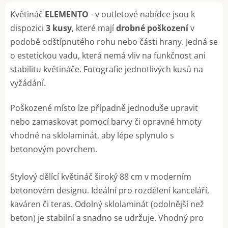
Květináč
ELEMENTO
- v outletové nabídce jsou k
dispozici
3 kusy
, které mají
drobné poškození
v
podobě odštípnutého rohu nebo části hrany. Jedná se
o estetickou vadu, která nemá vliv na funkčnost ani
stabilitu květináče. Fotografie jednotlivých kusů na
vyžádání.
Poškozené místo lze případně jednoduše upravit
nebo zamaskovat pomocí barvy či opravné hmoty
vhodné na sklolaminát, aby lépe splynulo s
betonovým povrchem.
Stylový dělící květináč široký 88 cm v moderním
betonovém designu. Ideální pro rozdělení kanceláří,
kaváren či teras. Odolný sklolaminát (odolnější než
beton) je stabilní a snadno se udržuje. Vhodný pro