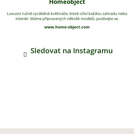
Homeobject
Luxusní ručně vyráběné květináče, které oživí každou zahradu nebo
interiér. Máme připravených několik modelů, podívejte se.
www.home-object.com
Sledovat na Instagramu
Z