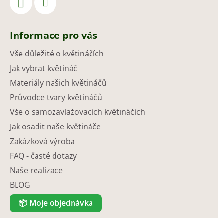
Informace pro vás
Vše důležité o květináčích
Jak vybrat květináč
Materiály našich květináčů
Průvodce tvary květináčů
Vše o samozavlažovacích květináčích
Jak osadit naše květináče
Zakázková výroba
FAQ - časté dotazy
Naše realizace
BLOG
📦
Moje objednávka