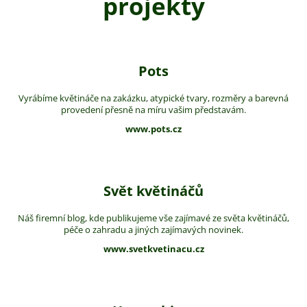
projekty
Pots
Vyrábíme květináče na zakázku, atypické tvary, rozměry a barevná
provedení přesně na míru vašim představám.
www.pots.cz
Svět květináčů
Náš firemní blog, kde publikujeme vše zajímavé ze světa květináčů,
péče o zahradu a jiných zajímavých novinek.
www.svetkvetinacu.cz