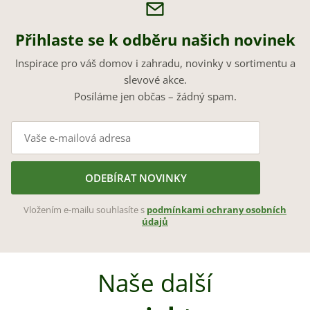
Přihlaste se k odběru našich novinek
Inspirace pro váš domov i zahradu, novinky v sortimentu a
slevové akce.
Posíláme jen občas – žádný spam.
ODEBÍRAT NOVINKY
Vložením e-mailu souhlasíte s
podmínkami ochrany osobních
údajů
Naše další