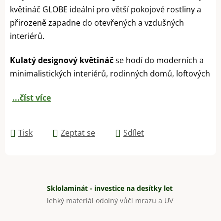
květináč GLOBE ideální pro větší pokojové rostliny a
přirozeně zapadne do otevřených a vzdušných
interiérů.
Kulatý designový květináč
se hodí do moderních a
minimalistických interiérů, rodinných domů, loftových
...číst více
Tisk
Zeptat se
Sdílet
Sklolaminát - investice na desítky let
lehký materiál odolný vůči mrazu a UV