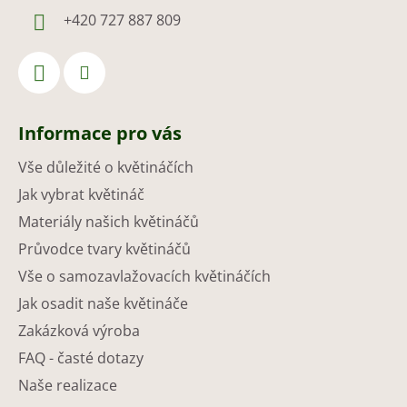
+420 727 887 809
Informace pro vás
Vše důležité o květináčích
Jak vybrat květináč
Materiály našich květináčů
Průvodce tvary květináčů
Vše o samozavlažovacích květináčích
Jak osadit naše květináče
Zakázková výroba
FAQ - časté dotazy
Naše realizace