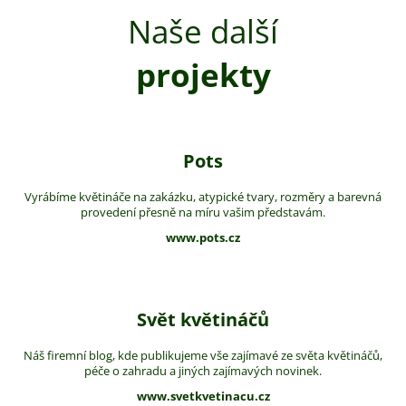
Naše další
projekty
Pots
Vyrábíme květináče na zakázku, atypické tvary, rozměry a barevná
provedení přesně na míru vašim představám.
www.pots.cz
Svět květináčů
Náš firemní blog, kde publikujeme vše zajímavé ze světa květináčů,
péče o zahradu a jiných zajímavých novinek.
www.svetkvetinacu.cz