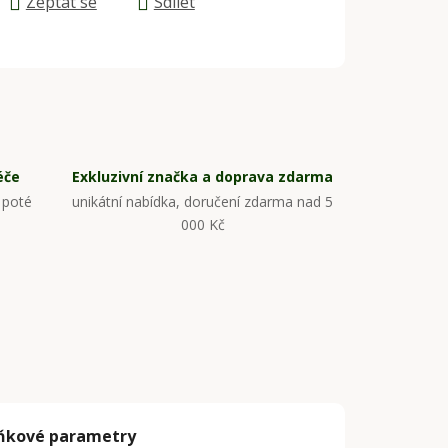
Zeptat se
Sdílet
éče
Exkluzivní značka a doprava zdarma
 poté
unikátní nabídka, doručení zdarma nad 5
000 Kč
ňkové parametry