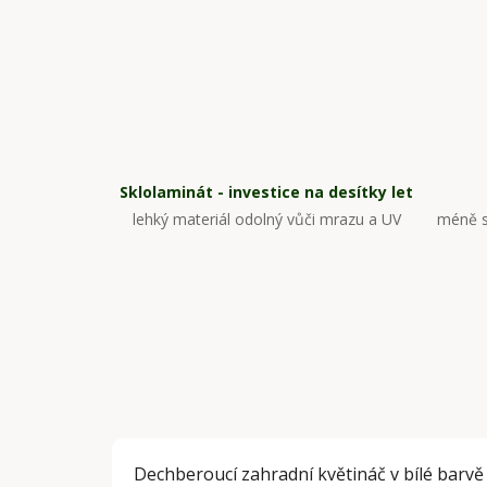
Sklolaminát - investice na desítky let
lehký materiál odolný vůči mrazu a UV
méně s
Dechberoucí zahradní květináč v bílé barvě