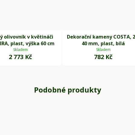
 olivovník v květináči
Dekorační kameny COSTA, 2
IRA, plast, výška 60 cm
40 mm, plast, bílá
Skladem
Skladem
2 773 Kč
782 Kč
Podobné produkty