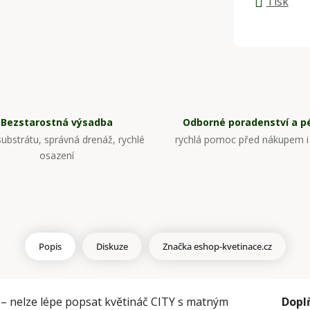
Tisk
Bezstarostná výsadba
Odborné poradenství a p
ubstrátu, správná drenáž, rychlé
rychlá pomoc před nákupem i
osazení
Popis
Diskuze
Značka
eshop-kvetinace.cz
 – nelze lépe popsat květináč CITY s matným
Dopl