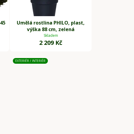
 45
Umělá rostlina PHILO, plast,
výška 88 cm, zelená
Skladem
2 209 Kč
EXTERIÉR / INTERIÉR