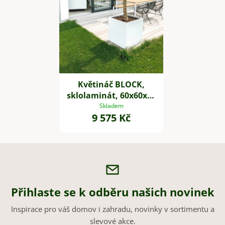
Květináč BLOCK,
sklolaminát, 60x60x60
cm, bílý mat
Skladem
9 575 Kč
Přihlaste se k odběru našich novinek
Inspirace pro váš domov i zahradu, novinky v sortimentu a
slevové akce.