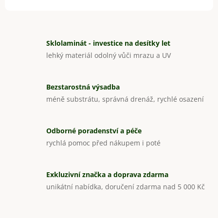
Sklolaminát - investice na desítky let
lehký materiál odolný vůči mrazu a UV
Bezstarostná výsadba
méně substrátu, správná drenáž, rychlé osazení
Odborné poradenství a péče
rychlá pomoc před nákupem i poté
Exkluzivní značka a doprava zdarma
unikátní nabídka, doručení zdarma nad 5 000 Kč