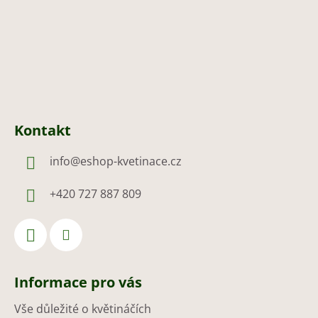
Kontakt
info
@
eshop-kvetinace.cz
+420 727 887 809
Informace pro vás
Vše důležité o květináčích