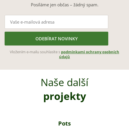
Posíláme jen občas – žádný spam.
ODEBÍRAT NOVINKY
Vložením e-mailu souhlasíte s
podmínkami ochrany osobních
údajů
Naše další
projekty
Pots