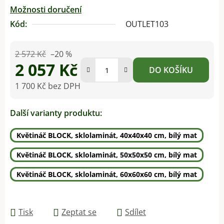
Možnosti doručení
Kód:
OUTLET103
2 572 Kč
–20 %
2 057 Kč
DO KOŠÍKU
1 700 Kč bez DPH
Měrná cena:
Další varianty produktu:
Květináč BLOCK, sklolaminát, 40x40x40 cm, bílý mat
Květináč BLOCK, sklolaminát, 50x50x50 cm, bílý mat
Květináč BLOCK, sklolaminát, 60x60x60 cm, bílý mat
Tisk
Zeptat se
Sdílet