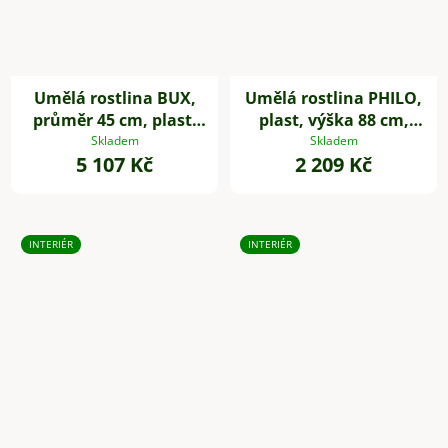
Umělá rostlina BUX,
Umělá rostlina PHILO,
průměr 45 cm, plast,
plast, výška 88 cm,
zelená
zelená
Skladem
Skladem
5 107 Kč
2 209 Kč
INTERIÉR
INTERIÉR