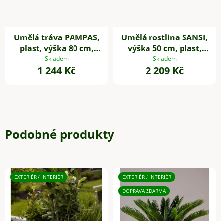
Umělá tráva PAMPAS,
Umělá rostlina SANSI,
plast, výška 80 cm,
výška 50 cm, plast,
zelená
zelená
Skladem
Skladem
1 244 Kč
2 209 Kč
Podobné produkty
EXTERIÉR / INTERIÉR
EXTERIÉR / INTERIÉR
DOPRAVA ZDARMA