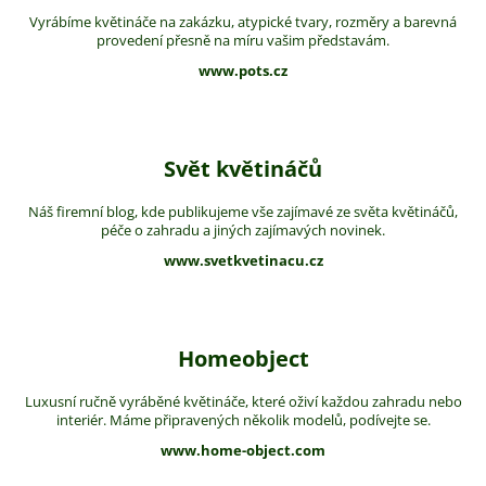
Vyrábíme květináče na zakázku, atypické tvary, rozměry a barevná
provedení přesně na míru vašim představám.
www.pots.cz
Svět květináčů
Náš firemní blog, kde publikujeme vše zajímavé ze světa květináčů,
péče o zahradu a jiných zajímavých novinek.
www.svetkvetinacu.cz
Homeobject
Luxusní ručně vyráběné květináče, které oživí každou zahradu nebo
interiér. Máme připravených několik modelů, podívejte se.
www.home-object.com