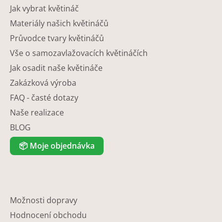
Jak vybrat květináč
Materiály našich květináčů
Průvodce tvary květináčů
Vše o samozavlažovacích květináčích
Jak osadit naše květináče
Zakázková výroba
FAQ - časté dotazy
Naše realizace
BLOG
📦
Moje objednávka
Možnosti dopravy
Hodnocení obchodu