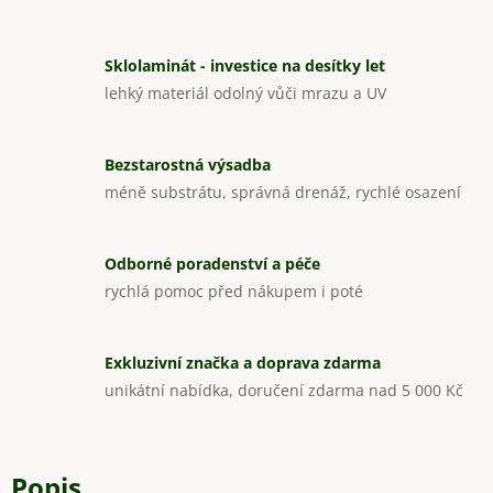
Sklolaminát - investice na desítky let
lehký materiál odolný vůči mrazu a UV
Bezstarostná výsadba
méně substrátu, správná drenáž, rychlé osazení
Odborné poradenství a péče
rychlá pomoc před nákupem i poté
Exkluzivní značka a doprava zdarma
unikátní nabídka, doručení zdarma nad 5 000 Kč
Popis