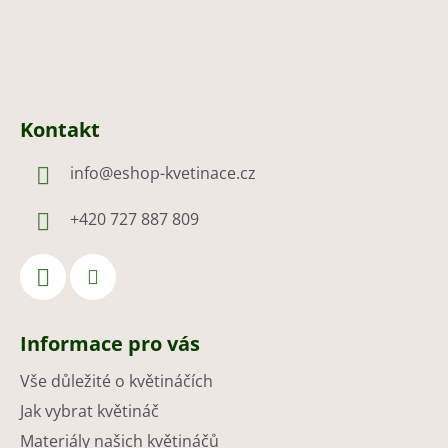
Kontakt
info
@
eshop-kvetinace.cz
+420 727 887 809
Informace pro vás
Vše důležité o květináčích
Jak vybrat květináč
Materiály našich květináčů