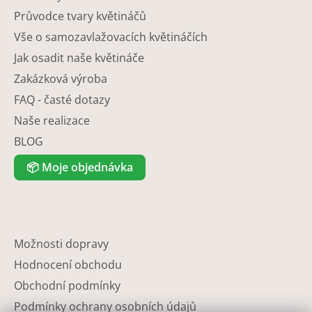
Průvodce tvary květináčů
Vše o samozavlažovacích květináčích
Jak osadit naše květináče
Zakázková výroba
FAQ - časté dotazy
Naše realizace
BLOG
📦
Moje objednávka
Možnosti dopravy
Hodnocení obchodu
Obchodní podmínky
Podmínky ochrany osobních údajů