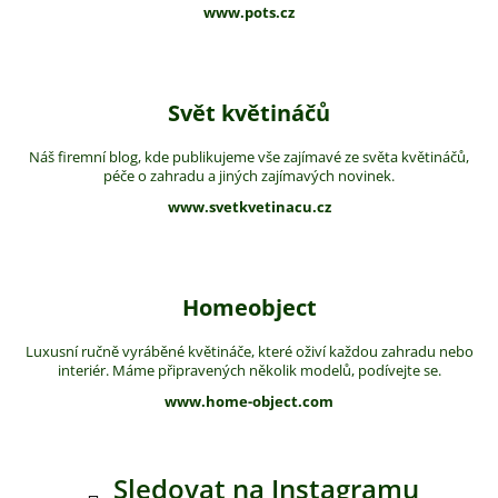
www.pots.cz
Svět květináčů
Náš firemní blog, kde publikujeme vše zajímavé ze světa květináčů,
péče o zahradu a jiných zajímavých novinek.
www.svetkvetinacu.cz
Homeobject
Luxusní ručně vyráběné květináče, které oživí každou zahradu nebo
interiér. Máme připravených několik modelů, podívejte se.
www.home-object.com
Sledovat na Instagramu