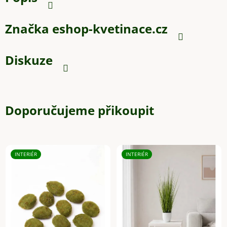
Značka
eshop-kvetinace.cz
Diskuze
Doporučujeme přikoupit
INTERIÉR
INTERIÉR