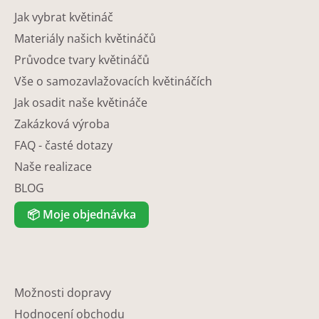
Jak vybrat květináč
Materiály našich květináčů
Průvodce tvary květináčů
Vše o samozavlažovacích květináčích
Jak osadit naše květináče
Zakázková výroba
FAQ - časté dotazy
Naše realizace
BLOG
📦
Moje objednávka
Možnosti dopravy
Hodnocení obchodu