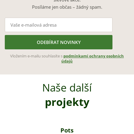
Posíláme jen občas – žádný spam.
ODEBÍRAT NOVINKY
Vložením e-mailu souhlasíte s
podmínkami ochrany osobních
údajů
Naše další
projekty
Pots