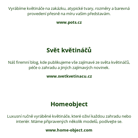
Vyrábíme květináče na zakázku, atypické tvary, rozměry a barevná
provedení přesně na míru vašim představám.
www.pots.cz
Svět květináčů
Náš firemní blog, kde publikujeme vše zajímavé ze světa květináčů,
péče o zahradu a jiných zajímavých novinek.
www.svetkvetinacu.cz
Homeobject
Luxusní ručně vyráběné květináče, které oživí každou zahradu nebo
interiér. Máme připravených několik modelů, podívejte se.
www.home-object.com