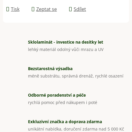
Měrná cena:
Tisk
Zeptat se
Sdílet
Sklolaminát - investice na desítky let
lehký materiál odolný vůči mrazu a UV
Bezstarostná výsadba
méně substrátu, správná drenáž, rychlé osazení
Odborné poradenství a péče
rychlá pomoc před nákupem i poté
Exkluzivní značka a doprava zdarma
unikátní nabídka, doručení zdarma nad 5 000 Kč