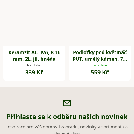
Keramzit ACTIVA, 8-16
Podložky pod květináč
mm, 2L, jíl, hnědá
PUT, umělý kámen, 7 x
7 cm, 4-set, šedé
Na dotaz
Skladem
339 Kč
559 Kč
Přihlaste se k odběru našich novinek
Inspirace pro váš domov i zahradu, novinky v sortimentu a
slevové akce.