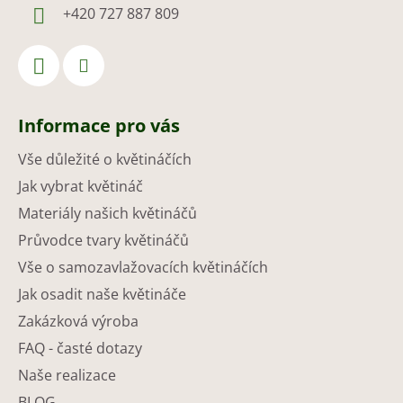
+420 727 887 809
Informace pro vás
Vše důležité o květináčích
Jak vybrat květináč
Materiály našich květináčů
Průvodce tvary květináčů
Vše o samozavlažovacích květináčích
Jak osadit naše květináče
Zakázková výroba
FAQ - časté dotazy
Naše realizace
BLOG