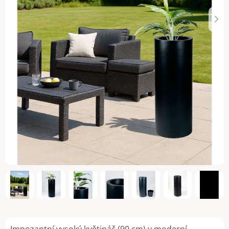
Impozantní vysoký květináč (90 cm) v moderní