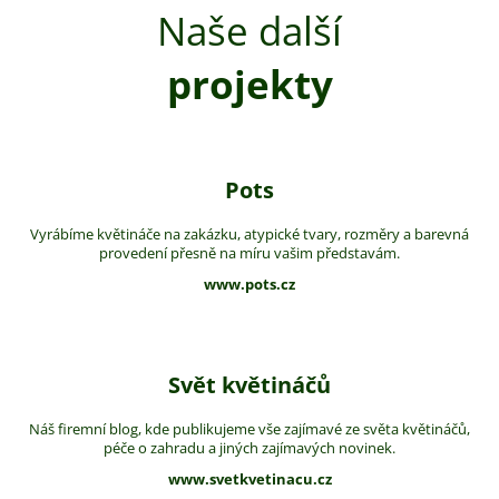
Naše další
projekty
Pots
Vyrábíme květináče na zakázku, atypické tvary, rozměry a barevná
provedení přesně na míru vašim představám.
www.pots.cz
Svět květináčů
Náš firemní blog, kde publikujeme vše zajímavé ze světa květináčů,
péče o zahradu a jiných zajímavých novinek.
www.svetkvetinacu.cz