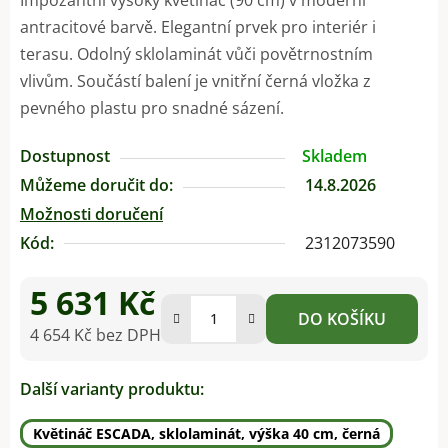
antracitové barvě. Elegantní prvek pro interiér i
terasu. Odolný sklolaminát vůči povětrnostním
vlivům. Součástí balení je vnitřní černá vložka z
pevného plastu pro snadné sázení.
Dostupnost
Skladem
Můžeme doručit do:
14.8.2026
Možnosti doručení
Kód:
2312073590
5 631 Kč
DO KOŠÍKU
4 654 Kč bez DPH
Měrná cena:
Další varianty produktu:
Květináč ESCADA, sklolaminát, výška 40 cm, černá