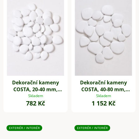
Dekorační kameny
Dekorační kameny
COSTA, 20-40 mm,
COSTA, 40-80 mm,
plast, bílá
plast, bílá
Skladem
Skladem
782 Kč
1 152 Kč
EXTERIÉR / INTERIÉR
EXTERIÉR / INTERIÉR