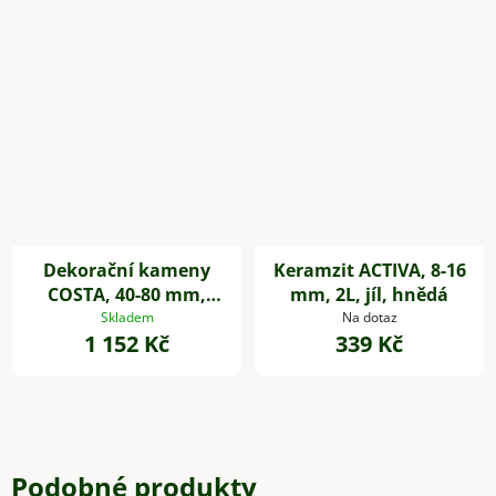
Dekorační kameny
Keramzit ACTIVA, 8-16
COSTA, 40-80 mm,
mm, 2L, jíl, hnědá
plast, šedá
Skladem
Na dotaz
1 152 Kč
339 Kč
Podobné produkty