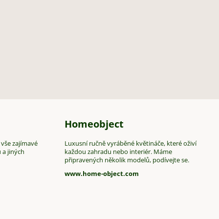
Homeobject
 vše zajímavé
Luxusní ručně vyráběné květináče, které oživí
 a jiných
každou zahradu nebo interiér. Máme
připravených několik modelů, podívejte se.
www.home-object.com