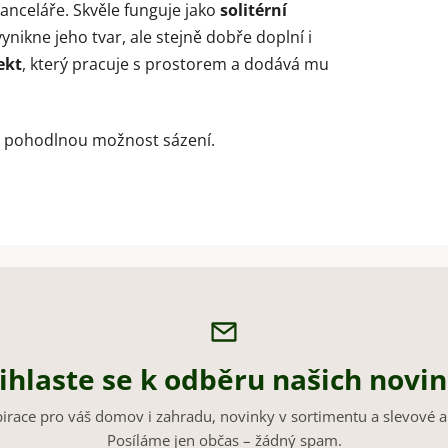
kanceláře. Skvěle funguje jako
solitérní
nikne jeho tvar, ale stejně dobře doplní i
ekt
, který pracuje s prostorem a dodává mu
uje pohodlnou možnost sázení.
ihlaste se k odběru našich novi
pirace pro váš domov i zahradu, novinky v sortimentu a slevové a
Posíláme jen občas – žádný spam.