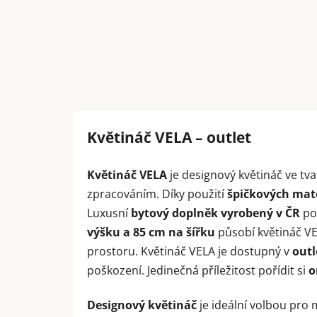
Květináč VELA – outlet
Květináč VELA
je designový květináč ve tv
zpracováním. Díky použití
špičkových mat
Luxusní
bytový doplněk vyrobený v ČR
po
výšku a 85 cm na šířku
působí květináč VE
prostoru. Květináč VELA je dostupný v
outl
poškození. Jedinečná příležitost pořídit si
o
Designový květináč
je ideální volbou pro 