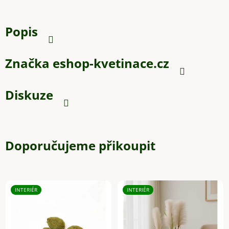
Popis
Značka
eshop-kvetinace.cz
Diskuze
Doporučujeme přikoupit
INTERIÉR
INTERIÉR