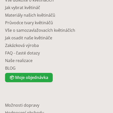
Jak vybrat květináč
Materiály našich květináčů
Průvodce tvary květináčů
Vše o samozavlažovacích květináčích
Jak osadit naše květináče
Zakázková výroba
FAQ - časté dotazy
Naše realizace
BLOG
📦
Moje objednávka
Možnosti dopravy
Hodnocení obchodu