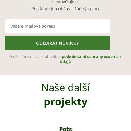
slevové akce.
Posíláme jen občas – žádný spam.
ODEBÍRAT NOVINKY
Vložením e-mailu souhlasíte s
podmínkami ochrany osobních
údajů
Naše další
projekty
Pots