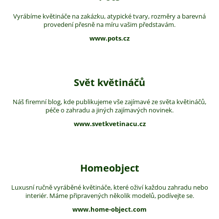
Vyrábíme květináče na zakázku, atypické tvary, rozměry a barevná
provedení přesně na míru vašim představám.
www.pots.cz
Svět květináčů
Náš firemní blog, kde publikujeme vše zajímavé ze světa květináčů,
péče o zahradu a jiných zajímavých novinek.
www.svetkvetinacu.cz
Homeobject
Luxusní ručně vyráběné květináče, které oživí každou zahradu nebo
interiér. Máme připravených několik modelů, podívejte se.
www.home-object.com