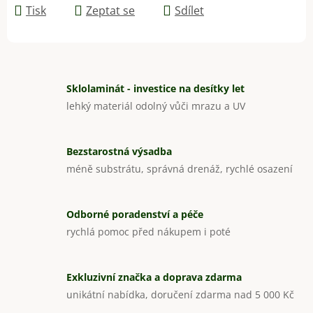
Tisk
Zeptat se
Sdílet
Sklolaminát - investice na desítky let
lehký materiál odolný vůči mrazu a UV
Bezstarostná výsadba
méně substrátu, správná drenáž, rychlé osazení
Odborné poradenství a péče
rychlá pomoc před nákupem i poté
Exkluzivní značka a doprava zdarma
unikátní nabídka, doručení zdarma nad 5 000 Kč