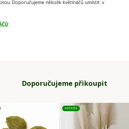
notou. Doporučujeme několik květináčů umístit v
ÁČŮ
:
Doporučujeme přikoupit
INTERIÉR