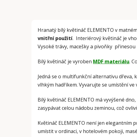
Hranatý bílý květináč ELEMENTO v matném
vnitřní použití
. Interiérový květináč je v
Vysoké trávy, macešky a pivoňky přinesou k
Bílý květináč je vyroben
MDF materiálu
. C
Jedná se o multifunkční alternativu dřeva, 
vlhkým hadříkem. Vyvarujte se umístění ve 
Bílý květináč ELEMENTO má vyvýšené dno, 
zasypávat celou nádobu zeminou, což ovliv
Květináč ELEMENTO není jen elegantním p
umístit v ordinaci, v hotelovém pokoji, mas