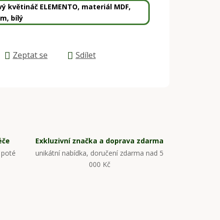
ový květináč ELEMENTO, materiál MDF,
m, bílý
Zeptat se
Sdílet
éče
Exkluzivní značka a doprava zdarma
 poté
unikátní nabídka, doručení zdarma nad 5
000 Kč