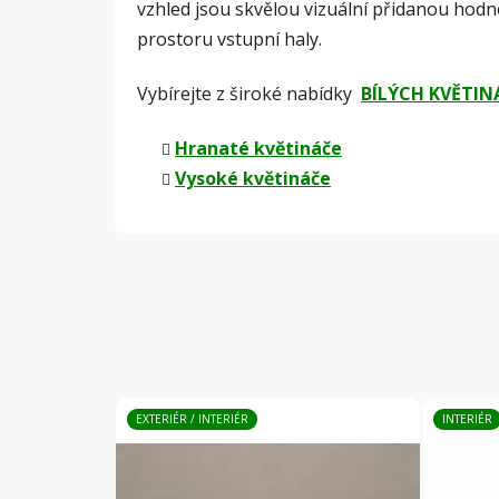
vzhled jsou skvělou vizuální přidanou hod
prostoru vstupní haly.
Vybírejte z široké nabídky
BÍLÝCH KVĚTIN
Hranaté květináče
Vysoké květináče
EXTERIÉR / INTERIÉR
INTERIÉR