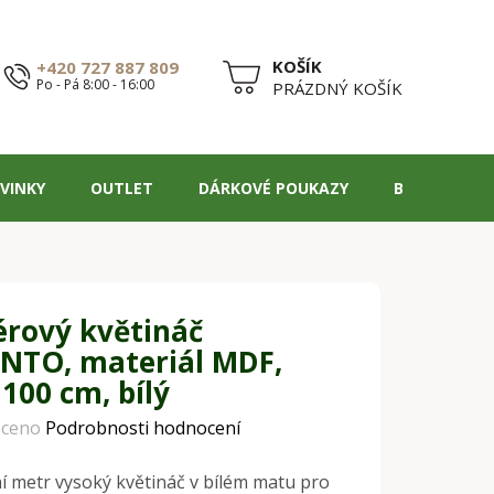
+420 727 887 809
Po - Pá 8:00 - 16:00
NÁKUPNÍ
PRÁZDNÝ KOŠÍK
KOŠÍK
VINKY
OUTLET
DÁRKOVÉ POUKAZY
BLOG
érový květináč
NTO, materiál MDF,
100 cm, bílý
ceno
Podrobnosti hodnocení
 metr vysoký květináč v bílém matu pro