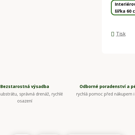
Interiér
šířka 60 c
Tisk
Bezstarostná výsadba
Odborné poradenství a p
ubstrátu, správná drenáž, rychlé
rychlá pomoc před nákupem i
osazení