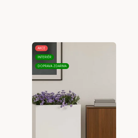
AKCE
INTERIÉR
DOPRAVA ZDARMA