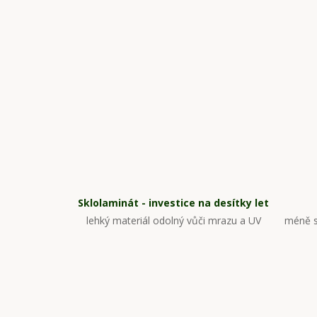
Sklolaminát - investice na desítky let
lehký materiál odolný vůči mrazu a UV
méně s