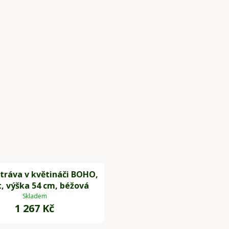
tráva v květináči BOHO,
t, výška 54 cm, béžová
Skladem
1 267 Kč