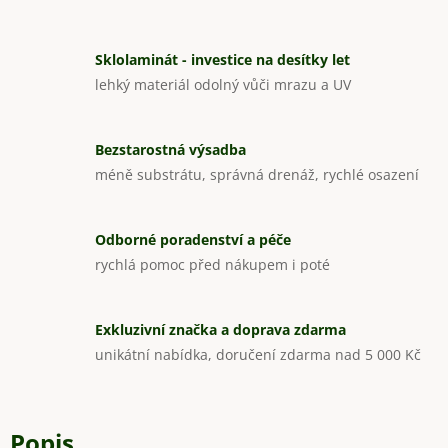
Sklolaminát - investice na desítky let
lehký materiál odolný vůči mrazu a UV
Bezstarostná výsadba
méně substrátu, správná drenáž, rychlé osazení
Odborné poradenství a péče
rychlá pomoc před nákupem i poté
Exkluzivní značka a doprava zdarma
unikátní nabídka, doručení zdarma nad 5 000 Kč
Popis