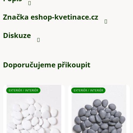
Značka
eshop-kvetinace.cz
Diskuze
Doporučujeme přikoupit
EXTERIÉR / INTERIÉR
EXTERIÉR / INTERIÉR