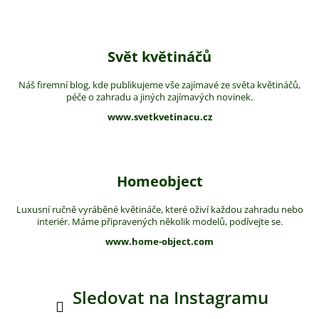
Svět květináčů
Náš firemní blog, kde publikujeme vše zajímavé ze světa květináčů,
péče o zahradu a jiných zajímavých novinek.
www.svetkvetinacu.cz
Homeobject
Luxusní ručně vyráběné květináče, které oživí každou zahradu nebo
interiér. Máme připravených několik modelů, podívejte se.
www.home-object.com
Sledovat na Instagramu