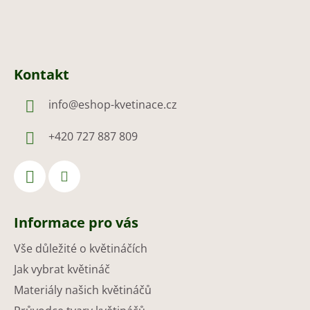
Kontakt
info
@
eshop-kvetinace.cz
+420 727 887 809
Informace pro vás
Vše důležité o květináčích
Jak vybrat květináč
Materiály našich květináčů