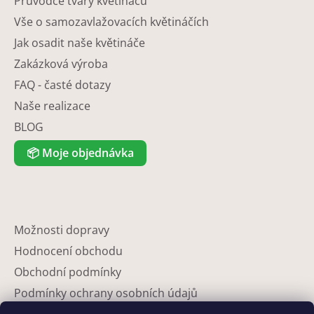
Průvodce tvary květináčů
Vše o samozavlažovacích květináčích
Jak osadit naše květináče
Zakázková výroba
FAQ - časté dotazy
Naše realizace
BLOG
📦
Moje objednávka
Možnosti dopravy
Hodnocení obchodu
Obchodní podmínky
Podmínky ochrany osobních údajů
Reklamace