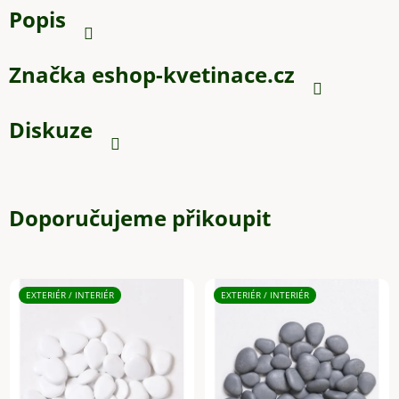
Popis
Značka
eshop-kvetinace.cz
Diskuze
Doporučujeme přikoupit
EXTERIÉR / INTERIÉR
EXTERIÉR / INTERIÉR