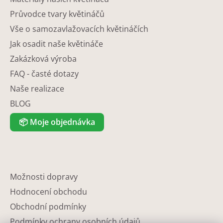
Průvodce tvary květináčů
Vše o samozavlažovacích květináčích
Jak osadit naše květináče
Zakázková výroba
FAQ - časté dotazy
Naše realizace
BLOG
📦
Moje objednávka
Možnosti dopravy
Hodnocení obchodu
Obchodní podmínky
Podmínky ochrany osobních údajů