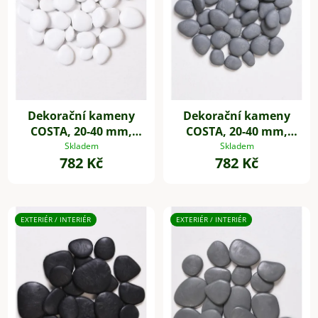
Dekorační kameny
Dekorační kameny
COSTA, 20-40 mm,
COSTA, 20-40 mm,
plast, bílá
plast, šedá
Skladem
Skladem
782 Kč
782 Kč
EXTERIÉR / INTERIÉR
EXTERIÉR / INTERIÉR