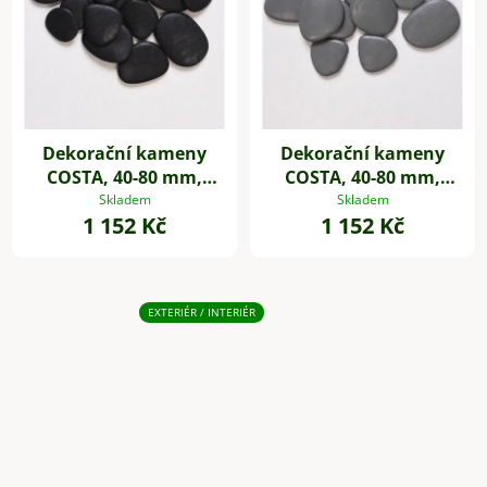
Dekorační kameny
Dekorační kameny
COSTA, 40-80 mm,
COSTA, 40-80 mm,
plast, černá
plast, šedá
Skladem
Skladem
1 152 Kč
1 152 Kč
EXTERIÉR / INTERIÉR