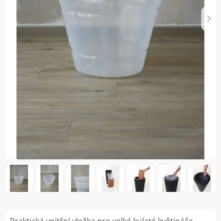
Praktická vnitřní vložka pro velké kulaté květináče