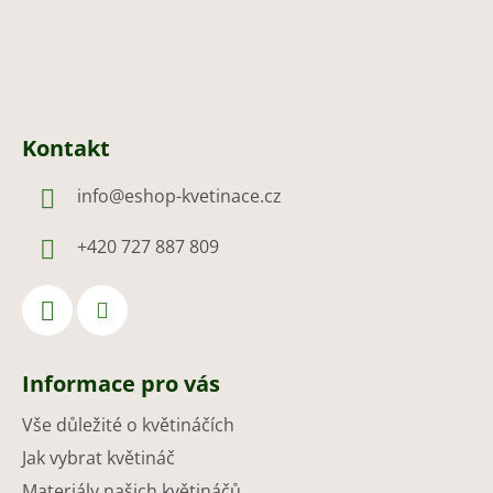
Kontakt
info
@
eshop-kvetinace.cz
+420 727 887 809
Informace pro vás
Vše důležité o květináčích
Jak vybrat květináč
Materiály našich květináčů