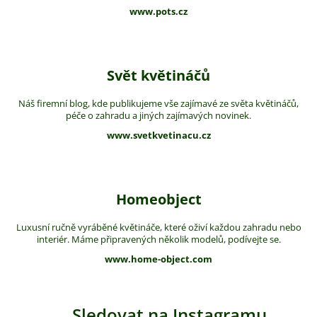
www.pots.cz
Svět květináčů
Náš firemní blog, kde publikujeme vše zajímavé ze světa květináčů,
péče o zahradu a jiných zajímavých novinek.
www.svetkvetinacu.cz
Homeobject
Luxusní ručně vyráběné květináče, které oživí každou zahradu nebo
interiér. Máme připravených několik modelů, podívejte se.
www.home-object.com
Sledovat na Instagramu