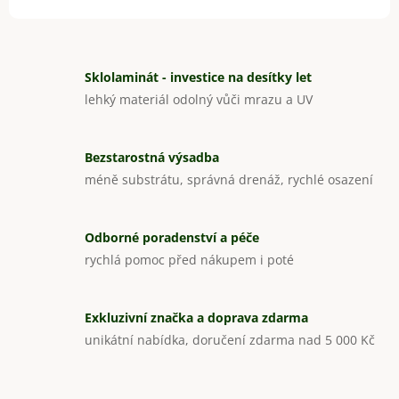
Sklolaminát - investice na desítky let
lehký materiál odolný vůči mrazu a UV
Bezstarostná výsadba
méně substrátu, správná drenáž, rychlé osazení
Odborné poradenství a péče
rychlá pomoc před nákupem i poté
Exkluzivní značka a doprava zdarma
unikátní nabídka, doručení zdarma nad 5 000 Kč