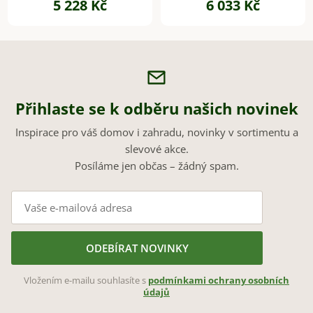
5 228 Kč
6 033 Kč
lesk
Přihlaste se k odběru našich novinek
Inspirace pro váš domov i zahradu, novinky v sortimentu a
slevové akce.
Posíláme jen občas – žádný spam.
ODEBÍRAT NOVINKY
Vložením e-mailu souhlasíte s
podmínkami ochrany osobních
údajů