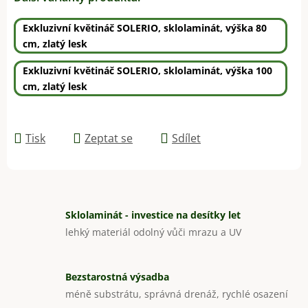
Exkluzivní květináč SOLERIO, sklolaminát, výška 80
cm, zlatý lesk
Exkluzivní květináč SOLERIO, sklolaminát, výška 100
cm, zlatý lesk
Tisk
Zeptat se
Sdílet
Sklolaminát - investice na desítky let
lehký materiál odolný vůči mrazu a UV
Bezstarostná výsadba
méně substrátu, správná drenáž, rychlé osazení