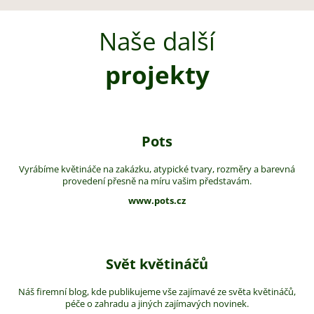
Naše další
projekty
Pots
Vyrábíme květináče na zakázku, atypické tvary, rozměry a barevná
provedení přesně na míru vašim představám.
www.pots.cz
Svět květináčů
Náš firemní blog, kde publikujeme vše zajímavé ze světa květináčů,
péče o zahradu a jiných zajímavých novinek.