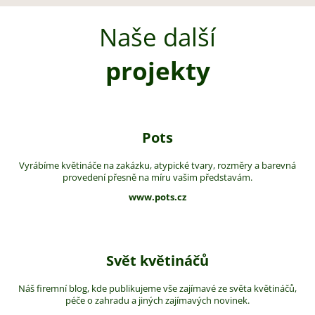
Naše další
projekty
Pots
Vyrábíme květináče na zakázku, atypické tvary, rozměry a barevná
provedení přesně na míru vašim představám.
www.pots.cz
Svět květináčů
Náš firemní blog, kde publikujeme vše zajímavé ze světa květináčů,
péče o zahradu a jiných zajímavých novinek.