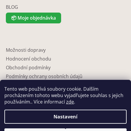
BLOG
📦
Moje objednávka
Možnosti dopravy
Hodnocení obchodu
Obchodní podmínky
Podmínky ochrany osobních údajů
Reklamace
Tento web používá soubory cookie. Dalším
Partneři
procházením tohoto webu vyjadřujete souhlas s jejich
používáním.. Více informací
zde
.
Kontakty
Nastavení