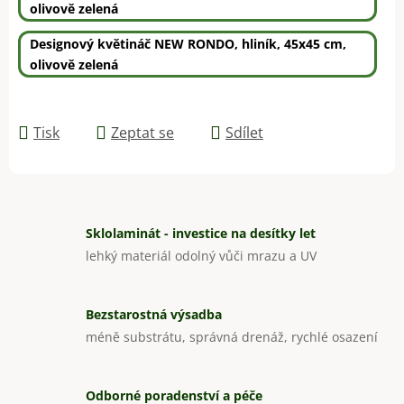
olivově zelená
Designový květináč NEW RONDO, hliník, 45x45 cm,
olivově zelená
Tisk
Zeptat se
Sdílet
Sklolaminát - investice na desítky let
lehký materiál odolný vůči mrazu a UV
Bezstarostná výsadba
méně substrátu, správná drenáž, rychlé osazení
Odborné poradenství a péče