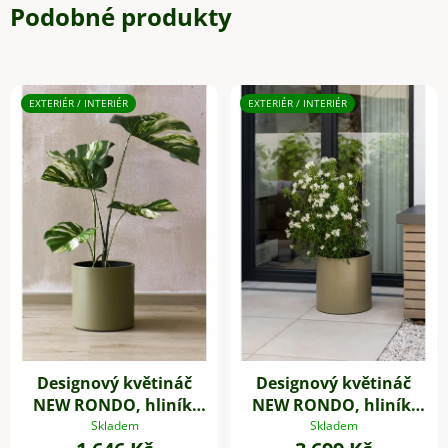
Podobné produkty
EXTERIÉR / INTERIÉR
EXTERIÉR / INTERIÉR
Designový květináč
Designový květináč
NEW RONDO, hliník,
NEW RONDO, hliník,
25x25 cm, olivově
45x45 cm, olivově
Skladem
Skladem