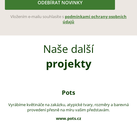
ODEBÍRAT NOVINKY
Vložením e-mailu souhlasíte s
podmínkami ochrany osobních
údajů
Naše další
projekty
Pots
Vyrábíme květináče na zakázku, atypické tvary, rozměry a barevná
provedení přesně na míru vašim představám.
www.pots.cz