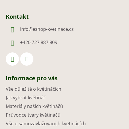
Kontakt
info
@
eshop-kvetinace.cz
+420 727 887 809
Informace pro vás
Vše důležité o květináčích
Jak vybrat květináč
Materiály našich květináčů
Průvodce tvary květináčů
Vše o samozavlažovacích květináčích