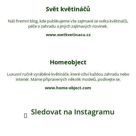
Svět květináčů
Náš firemní blog, kde publikujeme vše zajímavé ze světa květináčů,
péče o zahradu a jiných zajímavých novinek.
www.svetkvetinacu.cz
Homeobject
Luxusní ručně vyráběné květináče, které oživí každou zahradu nebo
interiér. Máme připravených několik modelů, podívejte se.
www.home-object.com
Sledovat na Instagramu