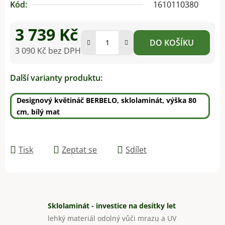
Kód:
1610110380
3 739 Kč
DO KOŠÍKU
3 090 Kč bez DPH
Měrná cena:
Další varianty produktu:
Designový květináč BERBELO, sklolaminát, výška 80
cm, bílý mat
Tisk
Zeptat se
Sdílet
Sklolaminát - investice na desítky let
lehký materiál odolný vůči mrazu a UV