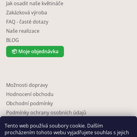
Jak osadit naše květináče
Zakázková výroba
FAQ - časté dotazy
Naše realizace
BLOG
📦
Moje objednávka
Možnosti dopravy
Hodnocení obchodu
Obchodní podmínky
Podmínky ochrany osobních údajů
Reklamace
Tento web používá soubory cookie. Dalším
Partneři
procházením tohoto webu vyjadřujete souhlas s jejich