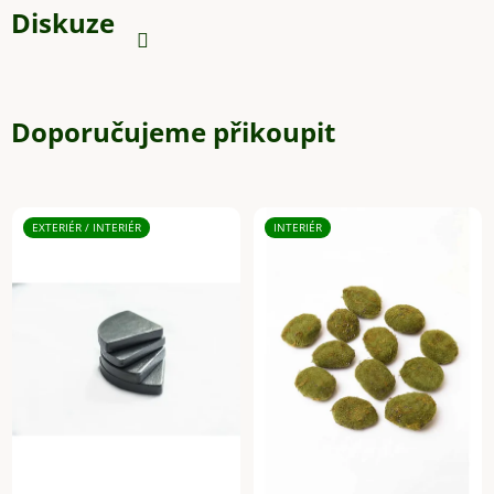
Diskuze
Doporučujeme přikoupit
EXTERIÉR / INTERIÉR
INTERIÉR