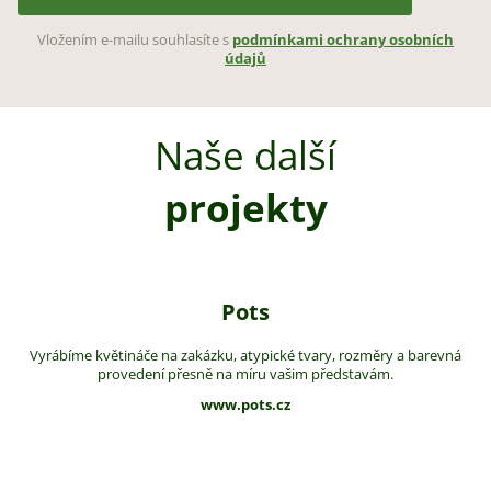
Vložením e-mailu souhlasíte s
podmínkami ochrany osobních
údajů
Naše další
projekty
Pots
Vyrábíme květináče na zakázku, atypické tvary, rozměry a barevná
provedení přesně na míru vašim představám.
www.pots.cz