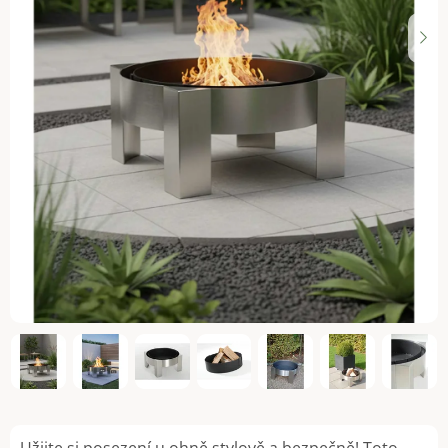
Užijte si posezení u ohně stylově a bezpečně! Toto