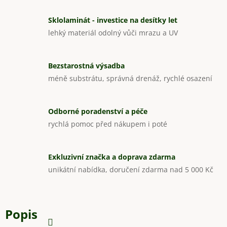
Sklolaminát - investice na desítky let
lehký materiál odolný vůči mrazu a UV
Bezstarostná výsadba
méně substrátu, správná drenáž, rychlé osazení
Odborné poradenství a péče
rychlá pomoc před nákupem i poté
Exkluzivní značka a doprava zdarma
unikátní nabídka, doručení zdarma nad 5 000 Kč
Popis