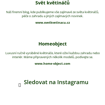
Svět květináčů
Náš firemní blog, kde publikujeme vše zajímavé ze světa květináčů,
péče o zahradu a jiných zajímavých novinek.
www.svetkvetinacu.cz
Homeobject
Luxusní ručně vyráběné květináče, které oživí každou zahradu nebo
interiér. Máme připravených několik modelů, podívejte se.
www.home-object.com
Sledovat na Instagramu