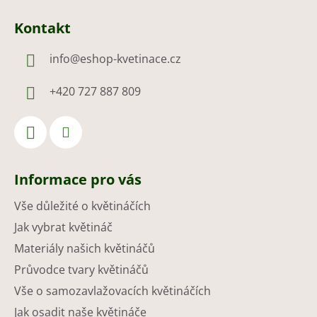
Kontakt
info
@
eshop-kvetinace.cz
+420 727 887 809
Informace pro vás
Vše důležité o květináčích
Jak vybrat květináč
Materiály našich květináčů
Průvodce tvary květináčů
Vše o samozavlažovacích květináčích
Jak osadit naše květináče