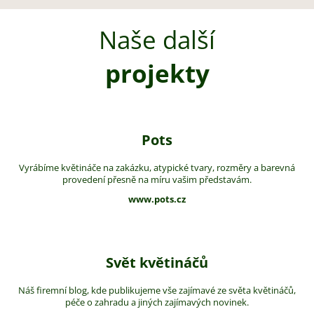
Naše další
projekty
Pots
Vyrábíme květináče na zakázku, atypické tvary, rozměry a barevná
provedení přesně na míru vašim představám.
www.pots.cz
Svět květináčů
Náš firemní blog, kde publikujeme vše zajímavé ze světa květináčů,
péče o zahradu a jiných zajímavých novinek.