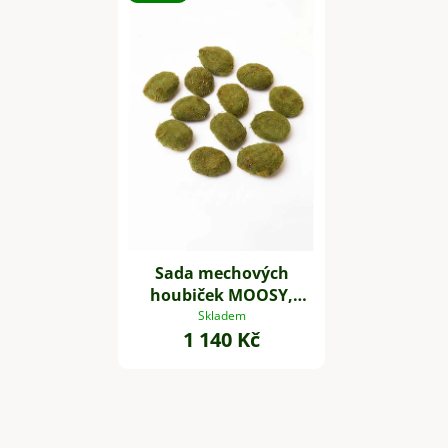
Sada mechových
houbiček MOOSY,
plast, zelená
Skladem
1 140 Kč