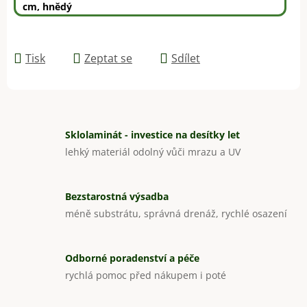
cm, hnědý
Tisk
Zeptat se
Sdílet
Sklolaminát - investice na desítky let
lehký materiál odolný vůči mrazu a UV
Bezstarostná výsadba
méně substrátu, správná drenáž, rychlé osazení
Odborné poradenství a péče
rychlá pomoc před nákupem i poté