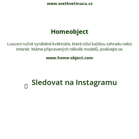
www.svetkvetinacu.cz
Homeobject
Luxusní ručně vyráběné květináče, které oživí každou zahradu nebo
interiér. Máme připravených několik modelů, podívejte se.
www.home-object.com
Sledovat na Instagramu