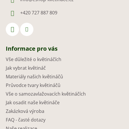
+420 727 887 809
Informace pro vás
Vše důležité o květináčích
Jak vybrat květináč
Materiály našich květináčů
Průvodce tvary květináčů
Vše o samozavlažovacích květináčích
Jak osadit naše květináče
Zakázková výroba
FAQ - časté dotazy
Naše realizace