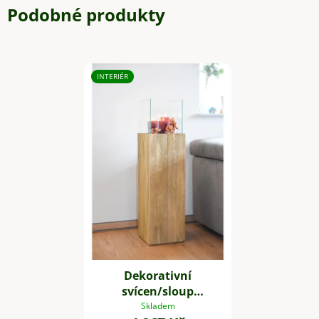
Podobné produkty
INTERIÉR
Dekorativní
svícen/sloup
CANDELA, dřevo,
Skladem