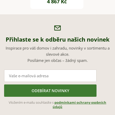
4 867 Kč
výška 100 cm, hnědý
Přihlaste se k odběru našich novinek
Inspirace pro váš domov i zahradu, novinky v sortimentu a
slevové akce.
Posíláme jen občas – žádný spam.
ODEBÍRAT NOVINKY
Vložením e-mailu souhlasíte s
podmínkami ochrany osobních
údajů