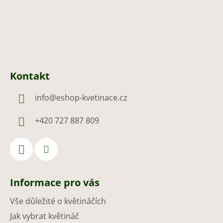
Kontakt
info
@
eshop-kvetinace.cz
+420 727 887 809
Informace pro vás
Vše důležité o květináčích
Jak vybrat květináč