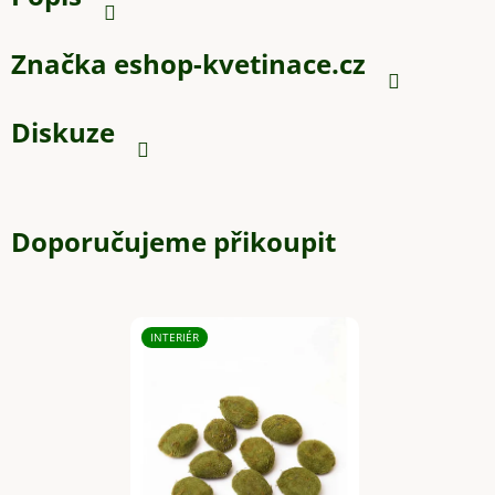
Značka
eshop-kvetinace.cz
Diskuze
Doporučujeme přikoupit
INTERIÉR