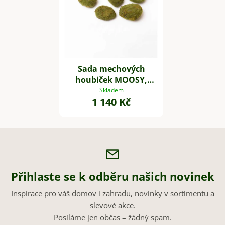
Sada mechových
houbiček MOOSY,
plast, zelená
Skladem
1 140 Kč
Přihlaste se k odběru našich novinek
Inspirace pro váš domov i zahradu, novinky v sortimentu a
slevové akce.
Posíláme jen občas – žádný spam.