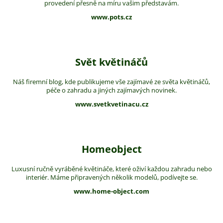
provedení přesně na míru vašim představám.
www.pots.cz
Svět květináčů
Náš firemní blog, kde publikujeme vše zajímavé ze světa květináčů,
péče o zahradu a jiných zajímavých novinek.
www.svetkvetinacu.cz
Homeobject
Luxusní ručně vyráběné květináče, které oživí každou zahradu nebo
interiér. Máme připravených několik modelů, podívejte se.
www.home-object.com