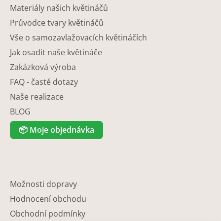
Materiály našich květináčů
Průvodce tvary květináčů
Vše o samozavlažovacích květináčích
Jak osadit naše květináče
Zakázková výroba
FAQ - časté dotazy
Naše realizace
BLOG
📦
Moje objednávka
Možnosti dopravy
Hodnocení obchodu
Obchodní podmínky