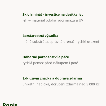
Sklolaminát - investice na desítky let
lehký materiál odolný vůči mrazu a UV
Bezstarostná výsadba
méně substrátu, správná drenáž, rychlé osazení
Odborné poradenství a péče
rychlá pomoc před nákupem i poté
Exkluzivní značka a doprava zdarma
unikátní nabídka, doručení zdarma nad 5 000 Kč
Popis