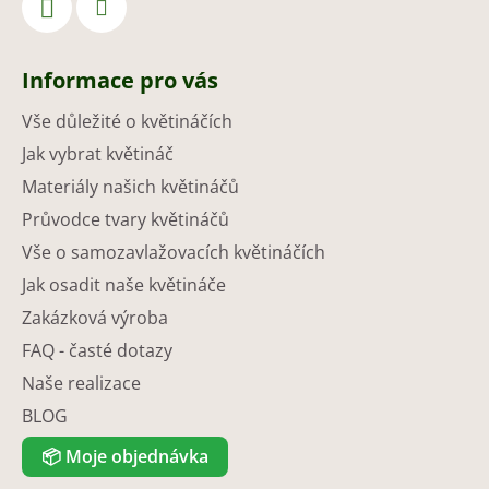
Informace pro vás
Vše důležité o květináčích
Jak vybrat květináč
Materiály našich květináčů
Průvodce tvary květináčů
Vše o samozavlažovacích květináčích
Jak osadit naše květináče
Zakázková výroba
FAQ - časté dotazy
Naše realizace
BLOG
📦
Moje objednávka