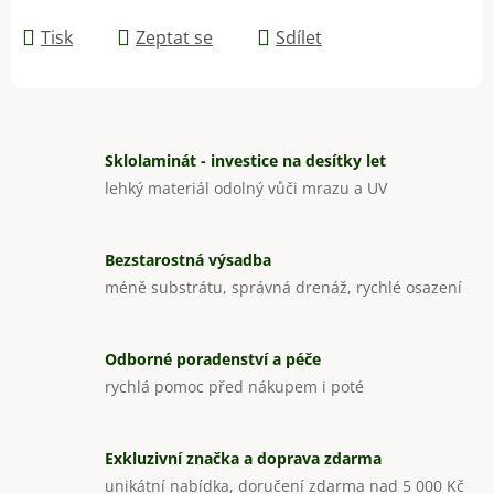
Tisk
Zeptat se
Sdílet
Sklolaminát - investice na desítky let
lehký materiál odolný vůči mrazu a UV
Bezstarostná výsadba
méně substrátu, správná drenáž, rychlé osazení
Odborné poradenství a péče
rychlá pomoc před nákupem i poté
Exkluzivní značka a doprava zdarma
unikátní nabídka, doručení zdarma nad 5 000 Kč