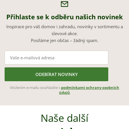
Přihlaste se k odběru našich novinek
Inspirace pro váš domov i zahradu, novinky v sortimentu a
slevové akce.
Posíláme jen občas – žádný spam.
ODEBÍRAT NOVINKY
Vložením e-mailu souhlasíte s
podmínkami ochrany osobních
údajů
Naše další