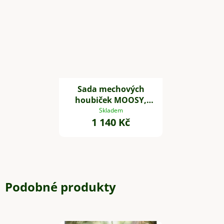
Sada mechových
houbiček MOOSY,
plast, zelená
Skladem
1 140 Kč
Podobné produkty