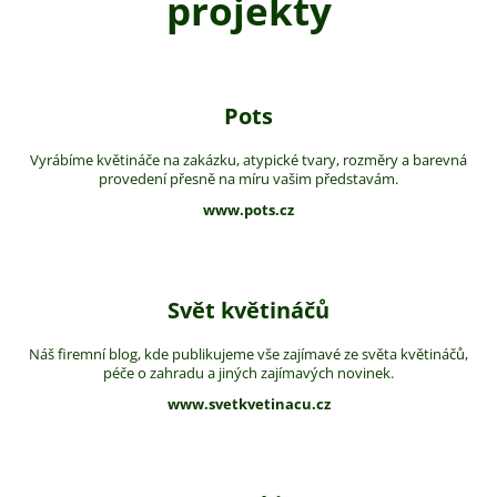
projekty
Pots
Vyrábíme květináče na zakázku, atypické tvary, rozměry a barevná
provedení přesně na míru vašim představám.
www.pots.cz
Svět květináčů
Náš firemní blog, kde publikujeme vše zajímavé ze světa květináčů,
péče o zahradu a jiných zajímavých novinek.
www.svetkvetinacu.cz