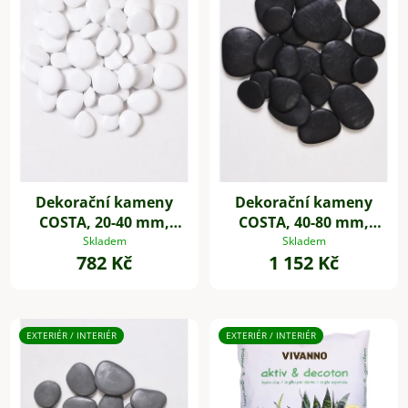
Dekorační kameny
Dekorační kameny
COSTA, 20-40 mm,
COSTA, 40-80 mm,
plast, bílá
plast, černá
Skladem
Skladem
782 Kč
1 152 Kč
EXTERIÉR / INTERIÉR
EXTERIÉR / INTERIÉR