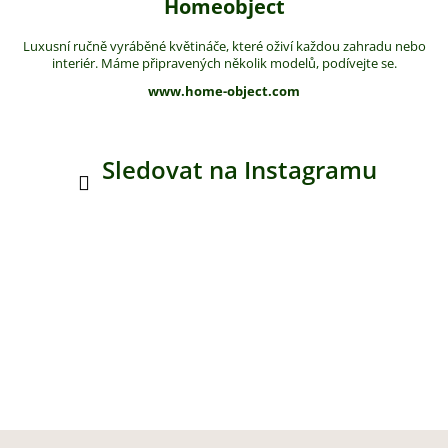
Homeobject
Luxusní ručně vyráběné květináče, které oživí každou zahradu nebo
interiér. Máme připravených několik modelů, podívejte se.
www.home-object.com
Sledovat na Instagramu
Z