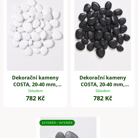
Dekorační kameny
Dekorační kameny
COSTA, 20-40 mm,
COSTA, 20-40 mm,
plast, bílá
plast, černá
Skladem
Skladem
782 Kč
782 Kč
EXTERIÉR / INTERIÉR