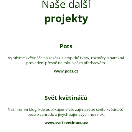
Naše další
projekty
Pots
Vyrábíme květináče na zakázku, atypické tvary, rozměry a barevná
provedení přesně na míru vašim představám.
www.pots.cz
Svět květináčů
Náš firemní blog, kde publikujeme vše zajímavé ze světa květináčů,
péče o zahradu a jiných zajímavých novinek.
www.svetkvetinacu.cz