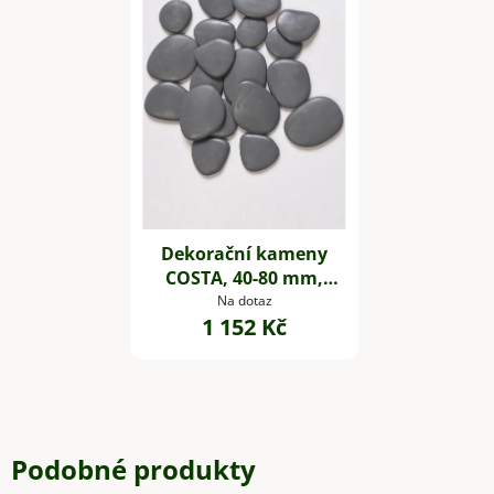
Dekorační kameny
COSTA, 40-80 mm,
plast, šedá
Na dotaz
1 152 Kč
Podobné produkty