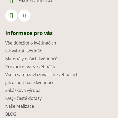
+420 727 887 809
Informace pro vás
Vše důležité o květináčích
Jak vybrat květináč
Materiály našich květináčů
Průvodce tvary květináčů
Vše o samozavlažovacích květináčích
Jak osadit naše květináče
Zakázková výroba
FAQ - časté dotazy
Naše realizace
BLOG