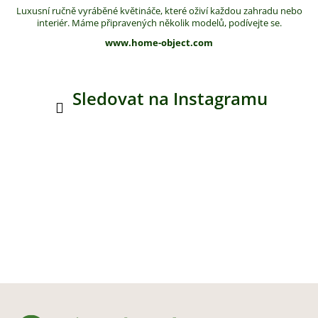
Luxusní ručně vyráběné květináče, které oživí každou zahradu nebo
interiér. Máme připravených několik modelů, podívejte se.
www.home-object.com
Sledovat na Instagramu
Z
á