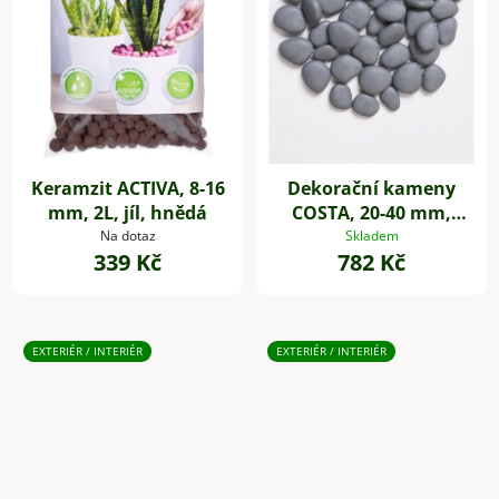
Keramzit ACTIVA, 8-16
Dekorační kameny
mm, 2L, jíl, hnědá
COSTA, 20-40 mm,
plast, šedá
Na dotaz
Skladem
339 Kč
782 Kč
EXTERIÉR / INTERIÉR
EXTERIÉR / INTERIÉR