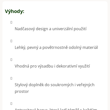
Výhody:
Nadčasový design a univerzální použití
Lehký, pevný a povětrnostně odolný materiál
Vhodná pro výsadbu i dekorativní využití
Stylový doplněk do soukromých i veřejných
prostor
Antracitová barva, která ladí téměř s každým