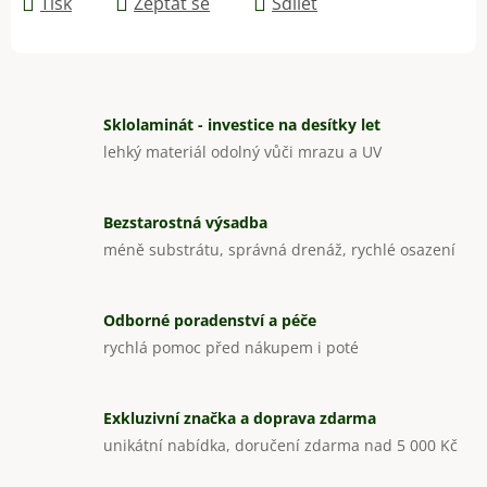
Tisk
Zeptat se
Sdílet
Sklolaminát - investice na desítky let
lehký materiál odolný vůči mrazu a UV
Bezstarostná výsadba
méně substrátu, správná drenáž, rychlé osazení
Odborné poradenství a péče
rychlá pomoc před nákupem i poté
Exkluzivní značka a doprava zdarma
unikátní nabídka, doručení zdarma nad 5 000 Kč