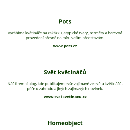
Pots
Vyrábíme květináče na zakázku, atypické tvary, rozměry a barevná
provedení přesně na míru vašim představám.
www.pots.cz
Svět květináčů
Náš firemní blog, kde publikujeme vše zajímavé ze světa květináčů,
péče o zahradu a jiných zajímavých novinek.
www.svetkvetinacu.cz
Homeobject