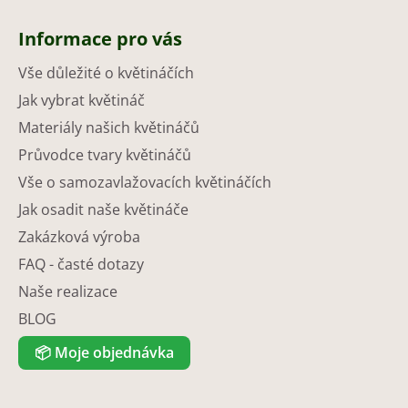
Informace pro vás
Vše důležité o květináčích
Jak vybrat květináč
Materiály našich květináčů
Průvodce tvary květináčů
Vše o samozavlažovacích květináčích
Jak osadit naše květináče
Zakázková výroba
FAQ - časté dotazy
Naše realizace
BLOG
📦
Moje objednávka