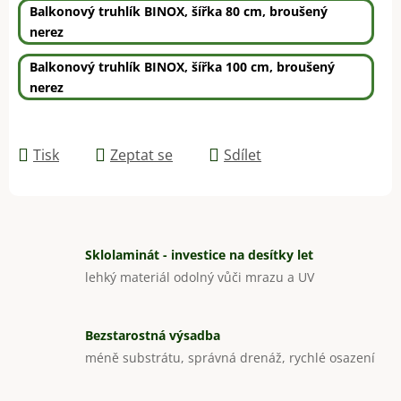
Balkonový truhlík BINOX, šířka 80 cm, broušený
nerez
Balkonový truhlík BINOX, šířka 100 cm, broušený
nerez
Tisk
Zeptat se
Sdílet
Sklolaminát - investice na desítky let
lehký materiál odolný vůči mrazu a UV
Bezstarostná výsadba
méně substrátu, správná drenáž, rychlé osazení