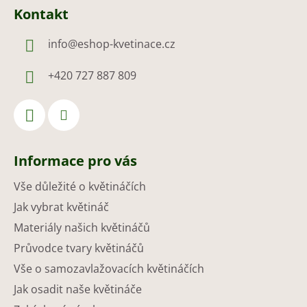
Kontakt
info
@
eshop-kvetinace.cz
+420 727 887 809
Informace pro vás
Vše důležité o květináčích
Jak vybrat květináč
Materiály našich květináčů
Průvodce tvary květináčů
Vše o samozavlažovacích květináčích
Jak osadit naše květináče