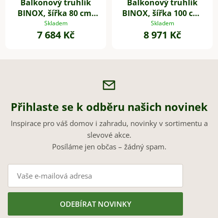
Balkonový truhlík
Balkonový truhlík
BINOX, šířka 80 cm,
BINOX, šířka 100 cm,
broušený nerez
broušený nerez
Skladem
Skladem
7 684 Kč
8 971 Kč
Přihlaste se k odběru našich novinek
Inspirace pro váš domov i zahradu, novinky v sortimentu a
slevové akce.
Posíláme jen občas – žádný spam.
ODEBÍRAT NOVINKY