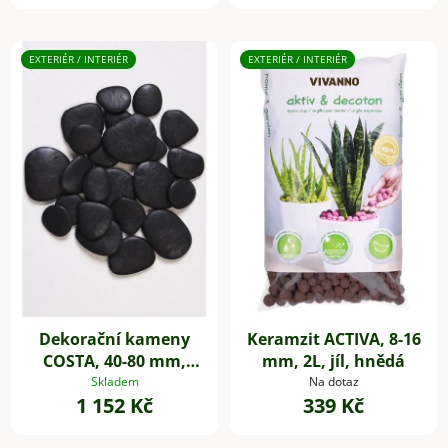
EXTERIÉR / INTERIÉR
EXTERIÉR / INTERIÉR
Dekorační kameny
Keramzit ACTIVA, 8-16
COSTA, 40-80 mm,
mm, 2L, jíl, hnědá
plast, černá
Skladem
Na dotaz
1 152 Kč
339 Kč