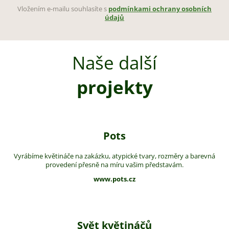
Vložením e-mailu souhlasíte s
podmínkami ochrany osobních
údajů
Naše další
projekty
Pots
Vyrábíme květináče na zakázku, atypické tvary, rozměry a barevná
provedení přesně na míru vašim představám.
www.pots.cz
Svět květináčů