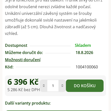
odolné broušené nerezi zvládne každé počasí.
Unikátní univerzální závěsný systém se šrouby
umožňuje dokonalé svislé nastavení na jakémkoli
zábradlí (až 5 cm). Dlouhá životnost a nadčasový
vzhled.
Dostupnost
Skladem
Můžeme doručit do:
18.8.2026
Možnosti doručení
Kód:
1004100060
6 396 Kč
DO KOŠÍKU
5 286 Kč bez DPH
Měrná cena:
Další varianty produktu: