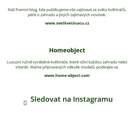
Náš firemní blog, kde publikujeme vše zajímavé ze světa květináčů,
péče o zahradu a jiných zajímavých novinek.
www.svetkvetinacu.cz
Homeobject
Luxusní ručně vyráběné květináče, které oživí každou zahradu nebo
interiér. Máme připravených několik modelů, podívejte se.
www.home-object.com
Sledovat na Instagramu